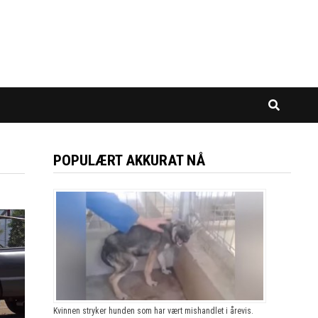
POPULÆRT AKKURAT NÅ
Kvinnen stryker hunden som har vært mishandlet i årevis.