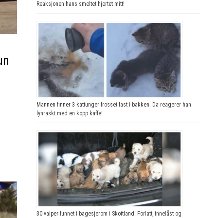
Reaksjonen hans smeltet hjertet mitt!
un
Mannen finner 3 kattunger frosset fast i bakken. Da reagerer han
lynraskt med en kopp kaffe!
30 valper funnet i bagesjerom i Skottland. Forlatt, innelåst og