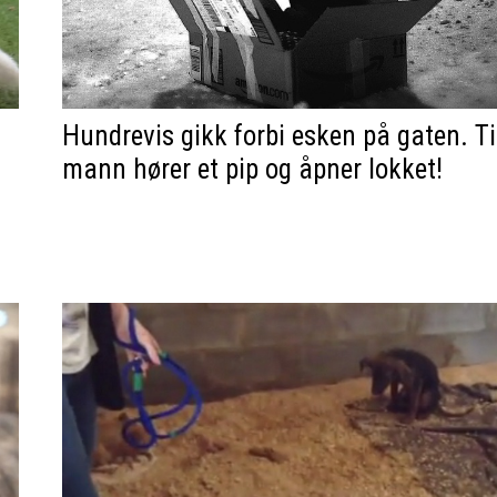
Hundrevis gikk forbi esken på gaten. Ti
mann hører et pip og åpner lokket!