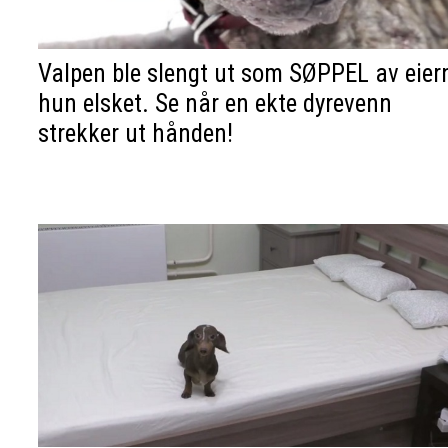
Valpen ble slengt ut som SØPPEL av eier
hun elsket. Se når en ekte dyrevenn
strekker ut hånden!