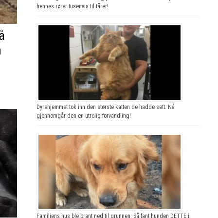
hennes rører tusenvis til tårer!
å
n
Dyrehjemmet tok inn den største katten de hadde sett. Nå
gjennomgår den en utrolig forvandling!
Familiens hus ble brant ned til grunnen. Så fant hunden DETTE i