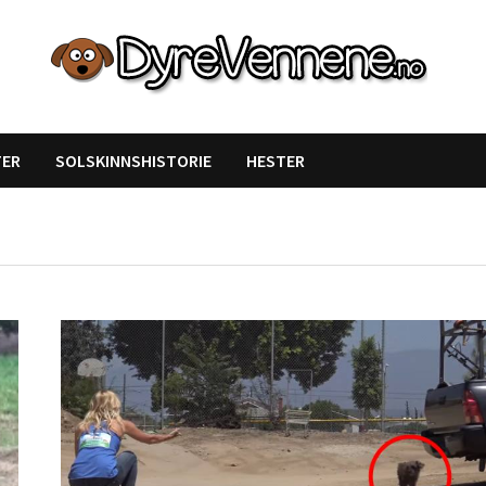
TER
SOLSKINNSHISTORIE
HESTER