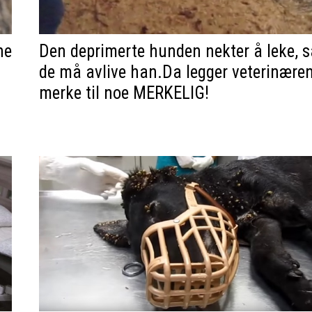
ne
Den deprimerte hunden nekter å leke, s
de må avlive han.Da legger veterinære
merke til noe MERKELIG!