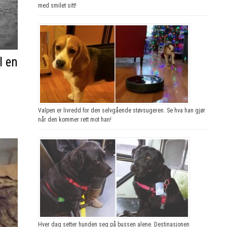
med smilet sitt!
l en
Valpen er livredd for den selvgående støvsugeren. Se hva han gjør
når den kommer rett mot han!
Hver dag setter hunden seg på bussen alene. Destinasjonen