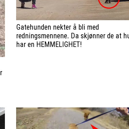
Gatehunden nekter å bli med
redningsmennene. Da skjønner de at h
har en HEMMELIGHET!
r