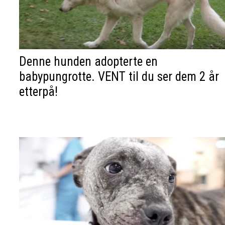
Denne hunden adopterte en
babypungrotte. VENT til du ser dem 2 år
etterpå!