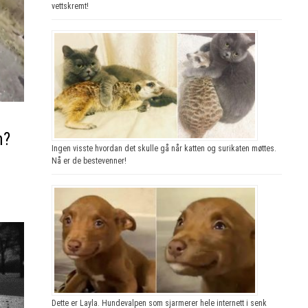
vettskremt!
.
n?
Ingen visste hvordan det skulle gå når katten og surikaten møttes.
Nå er de bestevenner!
Dette er Layla. Hundevalpen som sjarmerer hele internett i senk