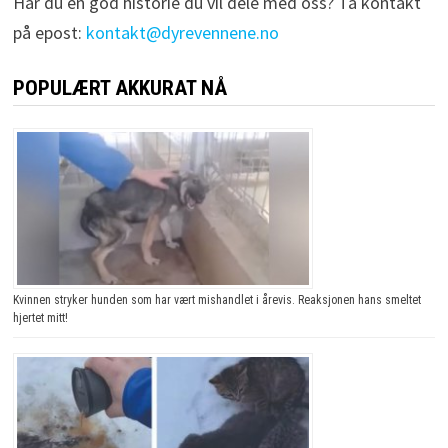
Har du en god historie du vil dele med oss? Ta kontakt
på epost:
kontakt@dyrevennene.no
POPULÆRT AKKURAT NÅ
Kvinnen stryker hunden som har vært mishandlet i årevis. Reaksjonen hans smeltet
hjertet mitt!