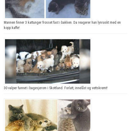
Mannen finner 3 kattunger frosset fast i bakken. Da reagerer han lynraskt med en
kopp kaffe!
30 valper funnet i bagesjerom i Skottland. Forlatt, innelåst og vettskremt!