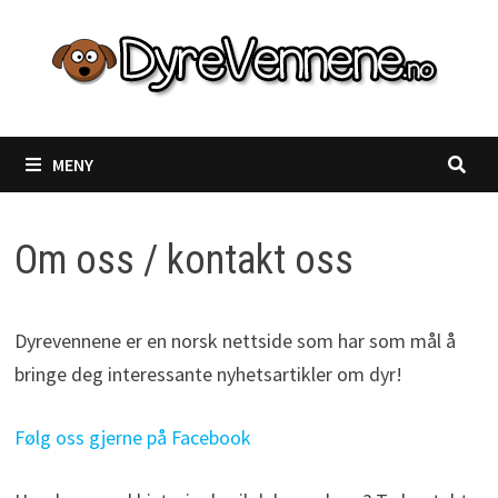
Gå
til
innhold
MENY
Om oss / kontakt oss
Dyrevennene er en norsk nettside som har som mål å
bringe deg interessante nyhetsartikler om dyr!
Følg oss gjerne på Facebook