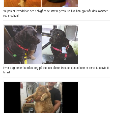
Valpen er livredd for den selvgående støvsugeren. Se hva han gjør når den kommer
rett mot han!
Hver dag setter hunden seg på bussen alene. Destinasjonen hennes rører tusenvis til
tårer!