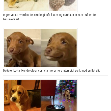
Ingen visste hvordan det skulle gå når katten og surikaten møttes. Nå er de
bestevenner!
Dette er Layla. Hundevalpen som sjarmerer hele internett i senk med smilet sitt!