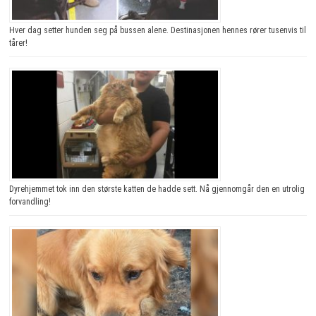
Hver dag setter hunden seg på bussen alene. Destinasjonen hennes rører tusenvis til
tårer!
Dyrehjemmet tok inn den største katten de hadde sett. Nå gjennomgår den en utrolig
forvandling!