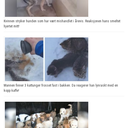
Kvinnen stryker hunden som har vært mishandlet i årevis. Reaksjonen hans smeltet
hjertet mitt!
Mannen finner 3 kattunger frosset fast i bakken. Da reagerer han lynraskt med en
kopp kaffe!