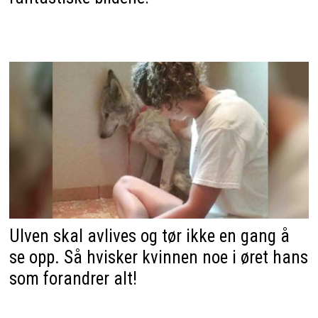
Ulven skal avlives og tør ikke en gang å
se opp. Så hvisker kvinnen noe i øret hans
som forandrer alt!