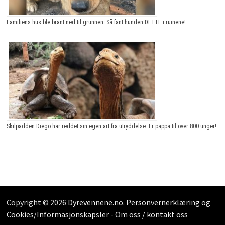
Familiens hus ble brant ned til grunnen. Så fant hunden DETTE i ruinene!
Skilpadden Diego har reddet sin egen art fra utryddelse. Er pappa til over 800 unger!
Copyright © 2026
Dyrevennene.no
.
Personvernerklæring og
Cookies/Informasjonskapsler
-
Om oss / kontakt oss