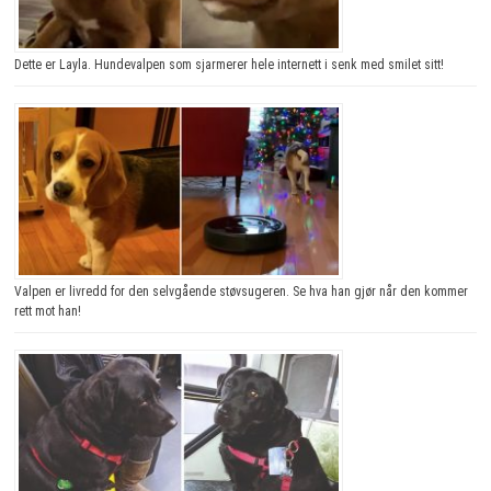
Dette er Layla. Hundevalpen som sjarmerer hele internett i senk med smilet sitt!
Valpen er livredd for den selvgående støvsugeren. Se hva han gjør når den kommer
rett mot han!