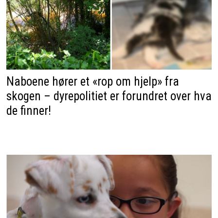
Naboene hører et «rop om hjelp» fra
skogen – dyrepolitiet er forundret over hva
de finner!