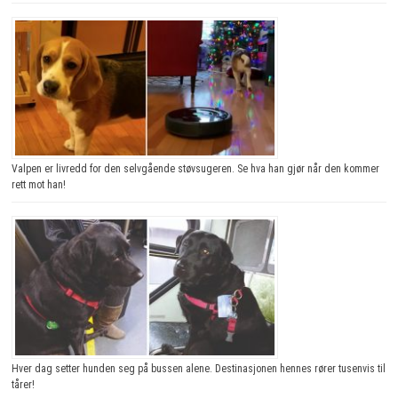
Valpen er livredd for den selvgående støvsugeren. Se hva han gjør når den kommer
rett mot han!
Hver dag setter hunden seg på bussen alene. Destinasjonen hennes rører tusenvis til
tårer!