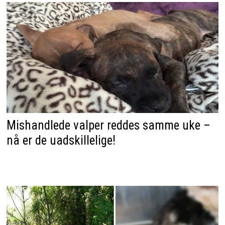
Mishandlede valper reddes samme uke –
nå er de uadskillelige!