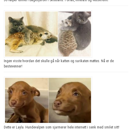
Ingen visste hvordan det skulle gå når katten og surikaten møttes. Nå er de
bestevenner!
Dette er Layla. Hundevalpen som sjarmerer hele internett i senk med smilet sitt!