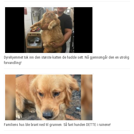
Dyrehjemmet tok inn den største katten de hadde sett. Nå gjennomgår den en utrolig
forvandling!
Familiens hus ble brant ned til grunnen. Så fant hunden DETTE i ruinene!