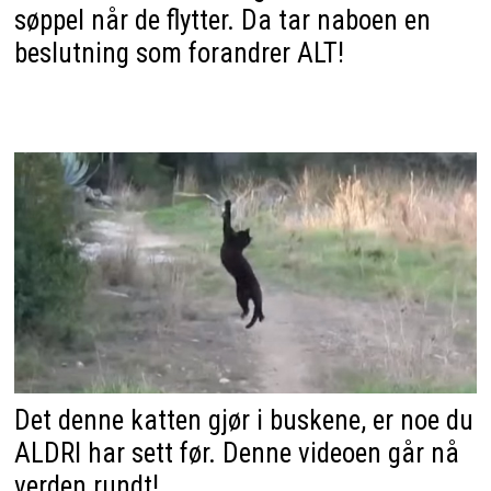
søppel når de flytter. Da tar naboen en
beslutning som forandrer ALT!
Det denne katten gjør i buskene, er noe du
ALDRI har sett før. Denne videoen går nå
verden rundt!