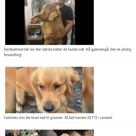
Dyrehjemmet tok inn den største katten de hadde sett. Nå gjennomgår den en utrolig
forvandling!
Familiens hus ble brant ned til grunnen. Så fant hunden DETTE i ruinene!