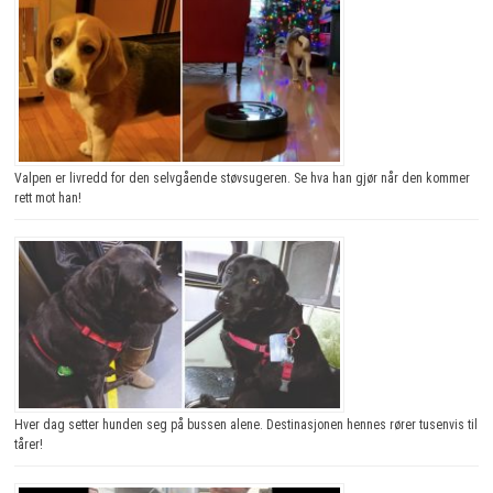
Valpen er livredd for den selvgående støvsugeren. Se hva han gjør når den kommer
rett mot han!
Hver dag setter hunden seg på bussen alene. Destinasjonen hennes rører tusenvis til
tårer!