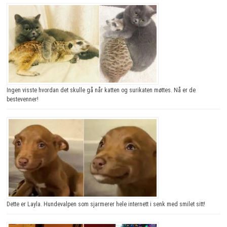
Ingen visste hvordan det skulle gå når katten og surikaten møttes. Nå er de
bestevenner!
Dette er Layla. Hundevalpen som sjarmerer hele internett i senk med smilet sitt!