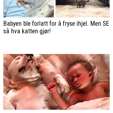
Babyen ble forlatt for å fryse ihjel. Men SE
så hva katten gjør!