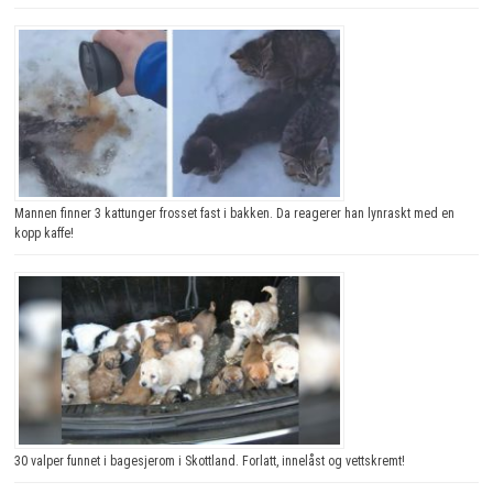
Mannen finner 3 kattunger frosset fast i bakken. Da reagerer han lynraskt med en
kopp kaffe!
30 valper funnet i bagesjerom i Skottland. Forlatt, innelåst og vettskremt!