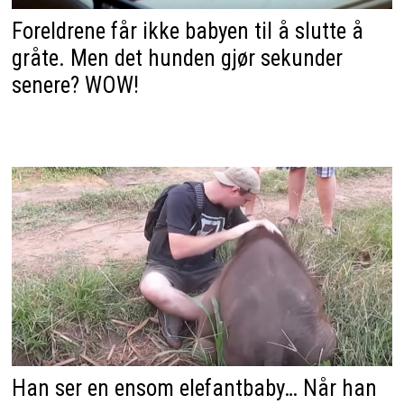
Foreldrene får ikke babyen til å slutte å
gråte. Men det hunden gjør sekunder
senere? WOW!
Han ser en ensom elefantbaby… Når han