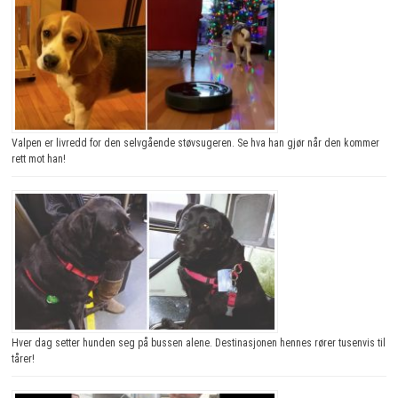
Valpen er livredd for den selvgående støvsugeren. Se hva han gjør når den kommer
rett mot han!
Hver dag setter hunden seg på bussen alene. Destinasjonen hennes rører tusenvis til
tårer!