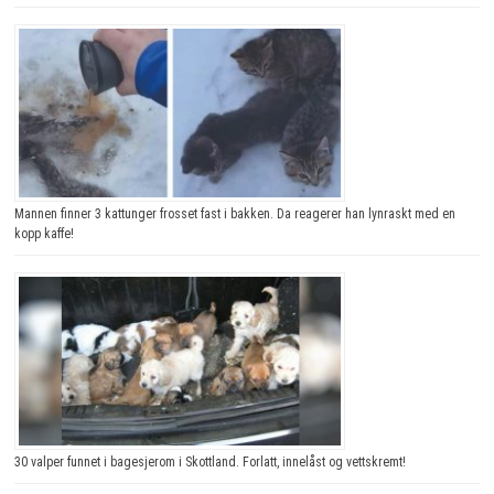
Mannen finner 3 kattunger frosset fast i bakken. Da reagerer han lynraskt med en
kopp kaffe!
30 valper funnet i bagesjerom i Skottland. Forlatt, innelåst og vettskremt!