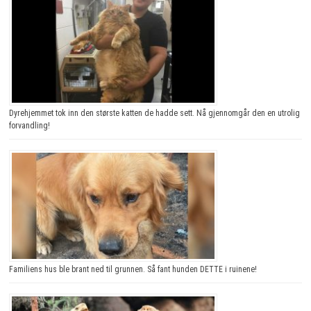
Dyrehjemmet tok inn den største katten de hadde sett. Nå gjennomgår den en utrolig
forvandling!
Familiens hus ble brant ned til grunnen. Så fant hunden DETTE i ruinene!