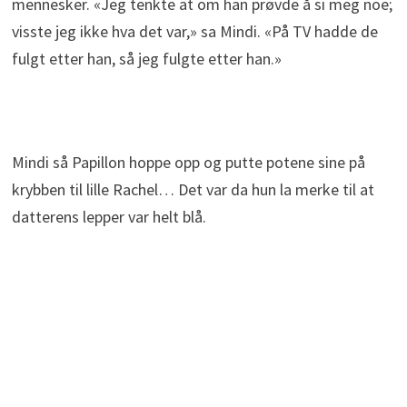
mennesker. «Jeg tenkte at om han prøvde å si meg noe;
visste jeg ikke hva det var,» sa Mindi. «På TV hadde de
fulgt etter han, så jeg fulgte etter han.»
Mindi så Papillon hoppe opp og putte potene sine på
krybben til lille Rachel… Det var da hun la merke til at
datterens lepper var helt blå.