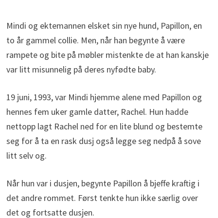
Mindi og ektemannen elsket sin nye hund, Papillon, en
to år gammel collie. Men, når han begynte å være
rampete og bite på møbler mistenkte de at han kanskje
var litt misunnelig på deres nyfødte baby.
19 juni, 1993, var Mindi hjemme alene med Papillon og
hennes fem uker gamle datter, Rachel. Hun hadde
nettopp lagt Rachel ned for en lite blund og bestemte
seg for å ta en rask dusj også legge seg nedpå å sove
litt selv og.
Når hun var i dusjen, begynte Papillon å bjeffe kraftig i
det andre rommet. Først tenkte hun ikke særlig over
det og fortsatte dusjen.