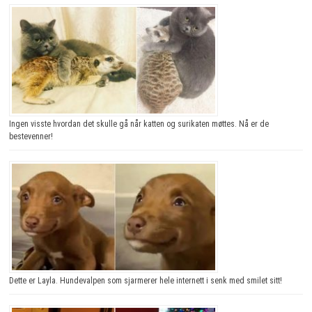
Ingen visste hvordan det skulle gå når katten og surikaten møttes. Nå er de
bestevenner!
Dette er Layla. Hundevalpen som sjarmerer hele internett i senk med smilet sitt!