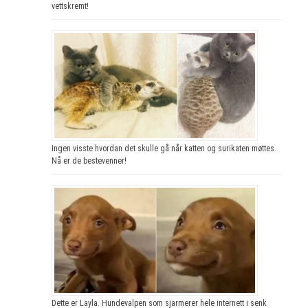
vettskremt!
Ingen visste hvordan det skulle gå når katten og surikaten møttes.
Nå er de bestevenner!
Dette er Layla. Hundevalpen som sjarmerer hele internett i senk