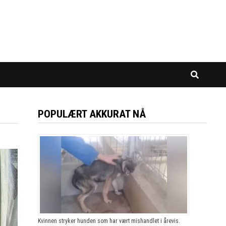
POPULÆRT AKKURAT NÅ
Kvinnen stryker hunden som har vært mishandlet i årevis.