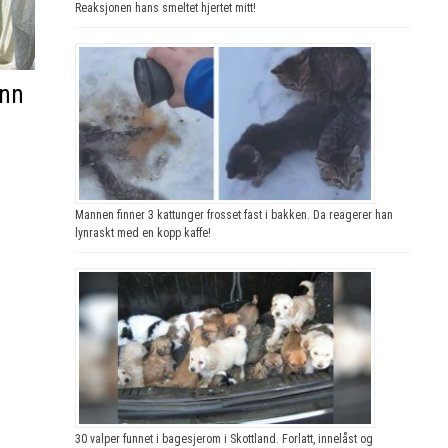
Reaksjonen hans smeltet hjertet mitt!
enn
Mannen finner 3 kattunger frosset fast i bakken. Da reagerer han
lynraskt med en kopp kaffe!
30 valper funnet i bagesjerom i Skottland. Forlatt, innelåst og