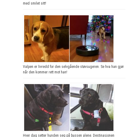
med smilet sitt!
Valpen er livredd for den selvgående støvsugeren. Se hva han gjør
når den kommer rett mot han!
Hver dag setter hunden seg på bussen alene. Destinasjonen