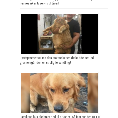
hennes rører tusenvis til tårer!
Dyrehjemmet tok inn den største katten de hadde sett. Nå
gjennomgår den en utrolig forvandling!
Familiens hus ble brant ned til grunnen. Så fant hunden DETTE i