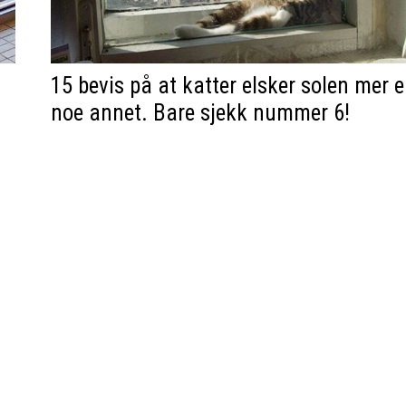
15 bevis på at katter elsker solen mer 
noe annet. Bare sjekk nummer 6!