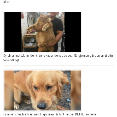
tårer!
Dyrehjemmet tok inn den største katten de hadde sett. Nå gjennomgår den en utrolig
forvandling!
Familiens hus ble brant ned til grunnen. Så fant hunden DETTE i ruinene!