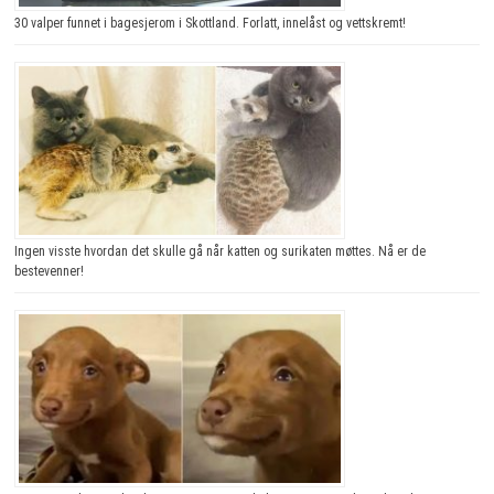
30 valper funnet i bagesjerom i Skottland. Forlatt, innelåst og vettskremt!
Ingen visste hvordan det skulle gå når katten og surikaten møttes. Nå er de
bestevenner!