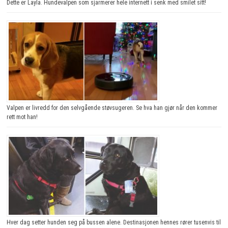
Dette er Layla. Hundevalpen som sjarmerer hele internett i senk med smilet sitt!
Valpen er livredd for den selvgående støvsugeren. Se hva han gjør når den kommer
rett mot han!
Hver dag setter hunden seg på bussen alene. Destinasjonen hennes rører tusenvis til