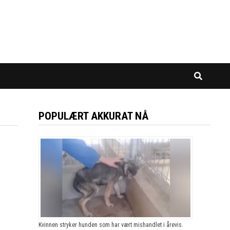
POPULÆRT AKKURAT NÅ
Kvinnen stryker hunden som har vært mishandlet i årevis.