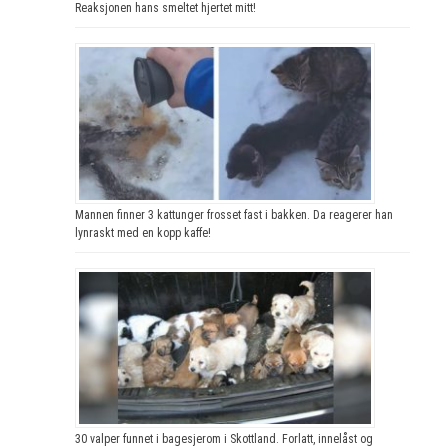
Reaksjonen hans smeltet hjertet mitt!
Mannen finner 3 kattunger frosset fast i bakken. Da reagerer han
lynraskt med en kopp kaffe!
30 valper funnet i bagesjerom i Skottland. Forlatt, innelåst og