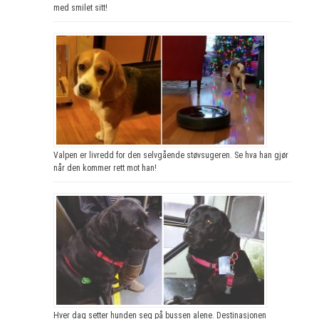
med smilet sitt!
Valpen er livredd for den selvgående støvsugeren. Se hva han gjør
når den kommer rett mot han!
Hver dag setter hunden seg på bussen alene. Destinasjonen