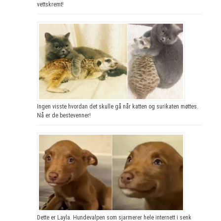
vettskremt!
Ingen visste hvordan det skulle gå når katten og surikaten møttes.
Nå er de bestevenner!
Dette er Layla. Hundevalpen som sjarmerer hele internett i senk