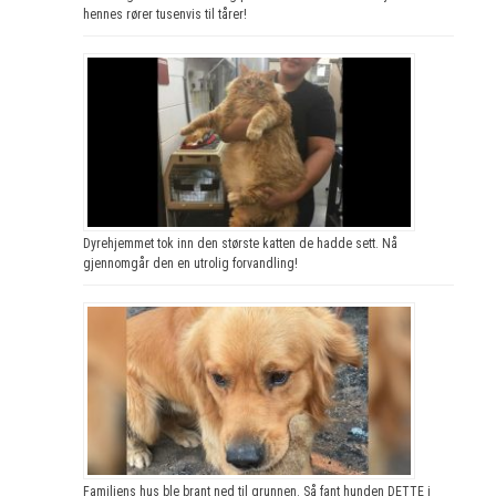
hennes rører tusenvis til tårer!
Dyrehjemmet tok inn den største katten de hadde sett. Nå
gjennomgår den en utrolig forvandling!
Familiens hus ble brant ned til grunnen. Så fant hunden DETTE i