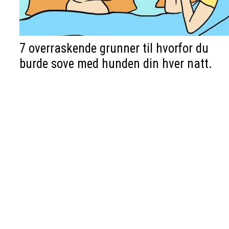
7 overraskende grunner til hvorfor du
burde sove med hunden din hver natt.