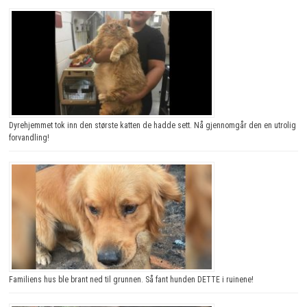
Dyrehjemmet tok inn den største katten de hadde sett. Nå gjennomgår den en utrolig
forvandling!
Familiens hus ble brant ned til grunnen. Så fant hunden DETTE i ruinene!