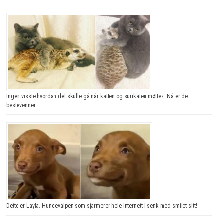
Ingen visste hvordan det skulle gå når katten og surikaten møttes. Nå er de
bestevenner!
Dette er Layla. Hundevalpen som sjarmerer hele internett i senk med smilet sitt!