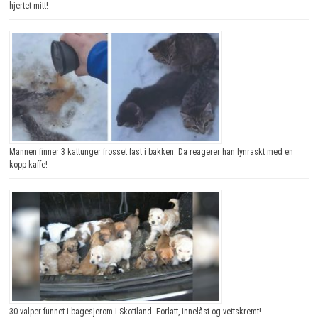
hjertet mitt!
Mannen finner 3 kattunger frosset fast i bakken. Da reagerer han lynraskt med en
kopp kaffe!
30 valper funnet i bagesjerom i Skottland. Forlatt, innelåst og vettskremt!