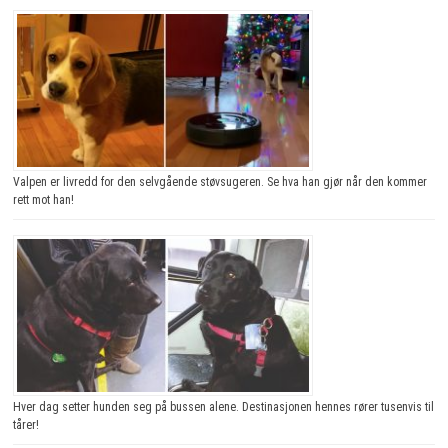
Valpen er livredd for den selvgående støvsugeren. Se hva han gjør når den kommer
rett mot han!
Hver dag setter hunden seg på bussen alene. Destinasjonen hennes rører tusenvis til
tårer!