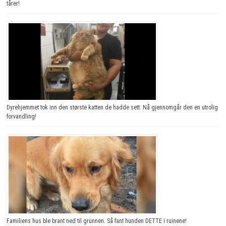
tårer!
Dyrehjemmet tok inn den største katten de hadde sett. Nå gjennomgår den en utrolig
forvandling!
Familiens hus ble brant ned til grunnen. Så fant hunden DETTE i ruinene!