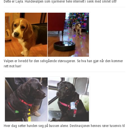
Dette er Layla. Hundevalpen som sjarmerer hele internett i senk med smilet sitt!
Valpen er livredd for den selvgående støvsugeren. Se hva han gjør når den kommer
rett mot han!
Hver dag setter hunden seg på bussen alene. Destinasjonen hennes rører tusenvis til