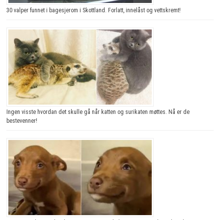
30 valper funnet i bagesjerom i Skottland. Forlatt, innelåst og vettskremt!
Ingen visste hvordan det skulle gå når katten og surikaten møttes. Nå er de
bestevenner!