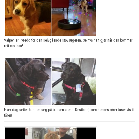
Valpen er livredd for den selvgående støvsugeren. Se hva han gjør når den kommer
rett mot han!
Hver dag setter hunden seg på bussen alene. Destinasjonen hennes rører tusenvis til
tårer!