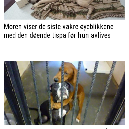
Moren viser de siste vakre øyeblikkene
med den døende tispa før hun avlives