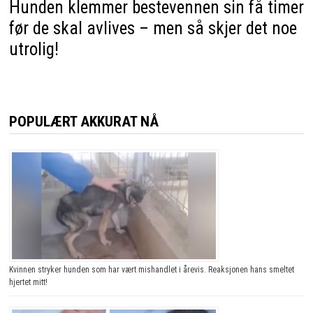
Hunden klemmer bestevennen sin få timer
før de skal avlives – men så skjer det noe
utrolig!
POPULÆRT AKKURAT NÅ
Kvinnen stryker hunden som har vært mishandlet i årevis. Reaksjonen hans smeltet
hjertet mitt!