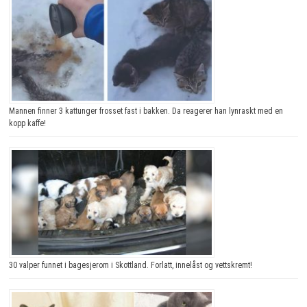
Mannen finner 3 kattunger frosset fast i bakken. Da reagerer han lynraskt med en
kopp kaffe!
30 valper funnet i bagesjerom i Skottland. Forlatt, innelåst og vettskremt!