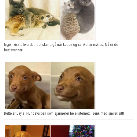
Ingen visste hvordan det skulle gå når katten og surikaten møttes. Nå er de
bestevenner!
Dette er Layla. Hundevalpen som sjarmerer hele internett i senk med smilet sitt!