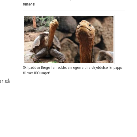
ruinene!
Skilpadden Diego har reddet sin egen art fra utryddelse. Er pappa
til over 800 unger!
ar så