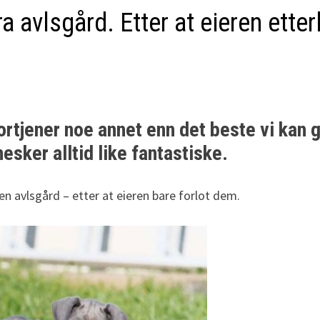
a avlsgård. Etter at eieren etter
ortjener noe annet enn det beste vi kan g
sker alltid like fantastiske.
n avlsgård – etter at eieren bare forlot dem.