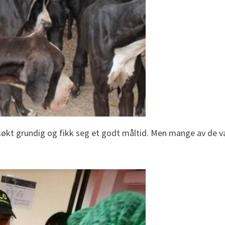
rsøkt grundig og fikk seg et godt måltid. Men mange av de v