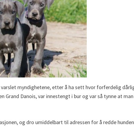
arslet myndighetene, etter å ha sett hvor forferdelig dårli
en Grand Danois, var innestengt i bur og var så tynne at man
sjonen, og dro umiddelbart til adressen for å redde hunden