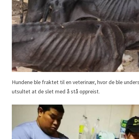
Hundene ble fraktet til en veterinær, hvor de ble unde
utsultet at de slet med å stå oppreist.