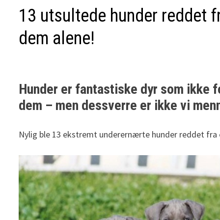
13 utsultede hunder reddet fr
dem alene!
Hunder er fantastiske dyr som ikke f
dem – men dessverre er ikke vi menne
Nylig ble 13 ekstremt underernærte hunder reddet fra e