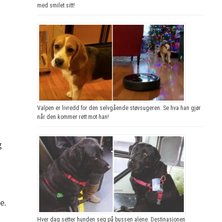
med smilet sitt!
Valpen er livredd for den selvgående støvsugeren. Se hva han gjør
når den kommer rett mot han!
g
e.
Hver dag setter hunden seg på bussen alene. Destinasjonen