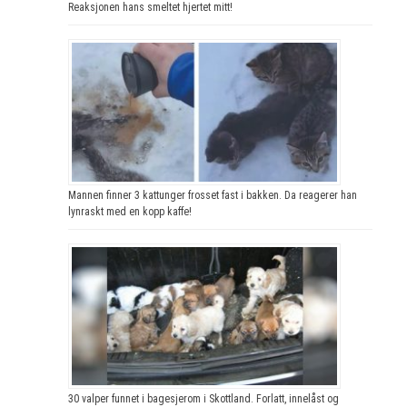
Reaksjonen hans smeltet hjertet mitt!
Mannen finner 3 kattunger frosset fast i bakken. Da reagerer han
lynraskt med en kopp kaffe!
30 valper funnet i bagesjerom i Skottland. Forlatt, innelåst og