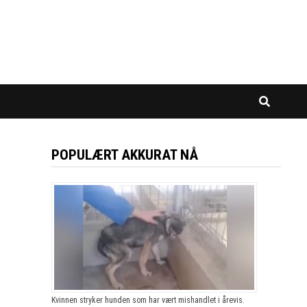
POPULÆRT AKKURAT NÅ
Kvinnen stryker hunden som har vært mishandlet i årevis.