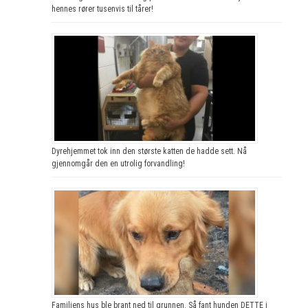
hennes rører tusenvis til tårer!
Dyrehjemmet tok inn den største katten de hadde sett. Nå
gjennomgår den en utrolig forvandling!
Familiens hus ble brant ned til grunnen. Så fant hunden DETTE i