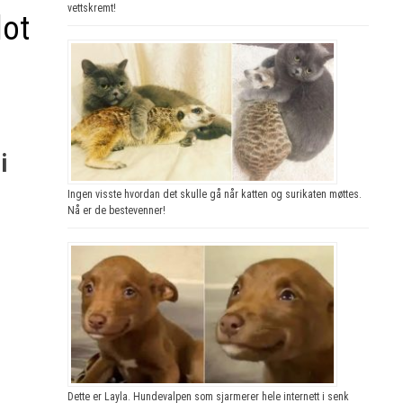
vettskremt!
lot
i
Ingen visste hvordan det skulle gå når katten og surikaten møttes.
Nå er de bestevenner!
Dette er Layla. Hundevalpen som sjarmerer hele internett i senk