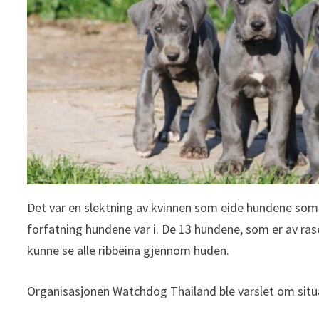
Det var en slektning av kvinnen som eide hundene som v
forfatning hundene var i. De 13 hundene, som er av ras
kunne se alle ribbeina gjennom huden.
Organisasjonen Watchdog Thailand ble varslet om situa