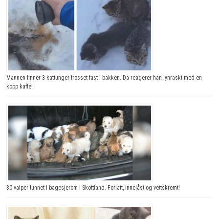
Mannen finner 3 kattunger frosset fast i bakken. Da reagerer han lynraskt med en
kopp kaffe!
30 valper funnet i bagesjerom i Skottland. Forlatt, innelåst og vettskremt!