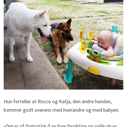
Hun forteller at Rocco og Katja, den andre hunden,
kommer godt overens med hverandre og med babyen.
«Det er så fantastisk å se hvor forsiktige og snille de er