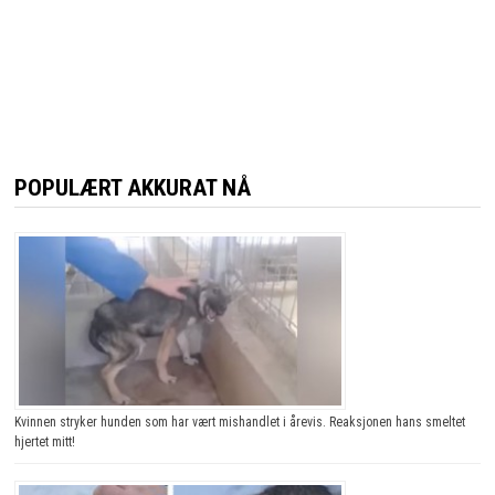
POPULÆRT AKKURAT NÅ
Kvinnen stryker hunden som har vært mishandlet i årevis. Reaksjonen hans smeltet
hjertet mitt!