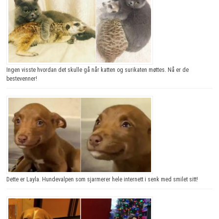
Ingen visste hvordan det skulle gå når katten og surikaten møttes. Nå er de
bestevenner!
Dette er Layla. Hundevalpen som sjarmerer hele internett i senk med smilet sitt!