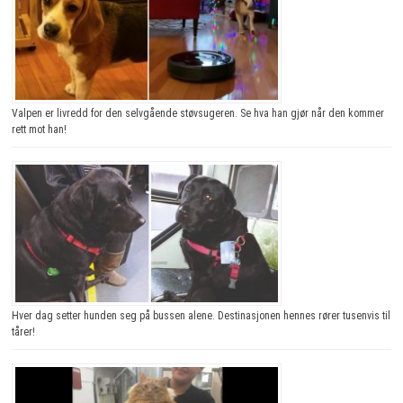
Valpen er livredd for den selvgående støvsugeren. Se hva han gjør når den kommer
rett mot han!
Hver dag setter hunden seg på bussen alene. Destinasjonen hennes rører tusenvis til
tårer!