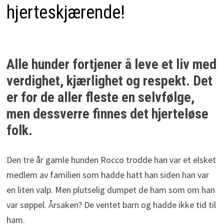
hjerteskjærende!
Alle hunder fortjener å leve et liv med
verdighet, kjærlighet og respekt. Det
er for de aller fleste en selvfølge,
men dessverre finnes det hjerteløse
folk.
Den tre år gamle hunden Rocco trodde han var et elsket
medlem av familien som hadde hatt han siden han var
en liten valp. Men plutselig dumpet de ham som om han
var søppel. Årsaken? De ventet barn og hadde ikke tid til
ham.