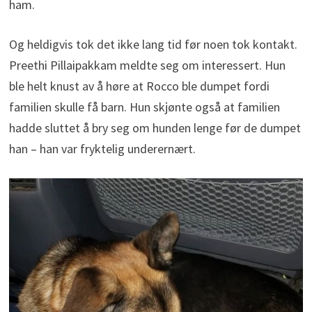
ham.
Og heldigvis tok det ikke lang tid før noen tok kontakt.
Preethi Pillaipakkam meldte seg om interessert. Hun
ble helt knust av å høre at Rocco ble dumpet fordi
familien skulle få barn. Hun skjønte også at familien
hadde sluttet å bry seg om hunden lenge før de dumpet
han – han var fryktelig underernært.