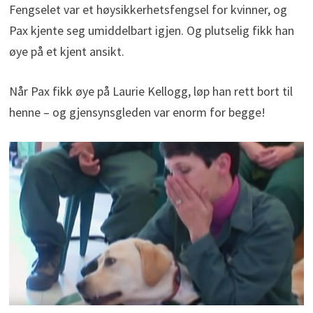
Fengselet var et høysikkerhetsfengsel for kvinner, og
Pax kjente seg umiddelbart igjen. Og plutselig fikk han
øye på et kjent ansikt.
Når Pax fikk øye på Laurie Kellogg, løp han rett bort til
henne – og gjensynsgleden var enorm for begge!