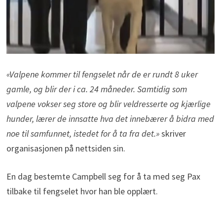
«Valpene kommer til fengselet når de er rundt 8 uker
gamle, og blir der i ca. 24 måneder. Samtidig som
valpene vokser seg store og blir veldresserte og kjærlige
hunder, lærer de innsatte hva det innebærer å bidra med
noe til samfunnet, istedet for å ta fra det.»
skriver
organisasjonen på nettsiden sin.
En dag bestemte Campbell seg for å ta med seg Pax
tilbake til fengselet hvor han ble opplært.