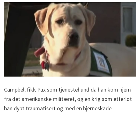
Campbell fikk Pax som tjenestehund da han kom hjem
fra det amerikanske militæret, og en krig som etterlot
han dypt traumatisert og med en hjerneskade.