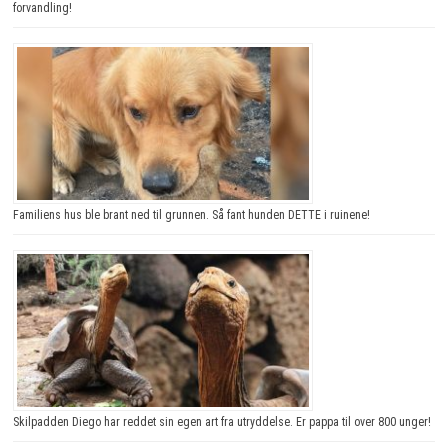
forvandling!
Familiens hus ble brant ned til grunnen. Så fant hunden DETTE i ruinene!
Skilpadden Diego har reddet sin egen art fra utryddelse. Er pappa til over 800 unger!