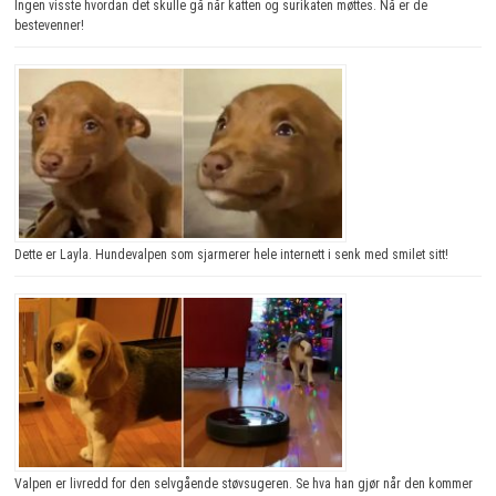
Ingen visste hvordan det skulle gå når katten og surikaten møttes. Nå er de
bestevenner!
Dette er Layla. Hundevalpen som sjarmerer hele internett i senk med smilet sitt!
Valpen er livredd for den selvgående støvsugeren. Se hva han gjør når den kommer