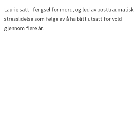
Laurie satt i fengsel for mord, og led av posttraumatisk
stresslidelse som følge av å ha blitt utsatt for vold
gjennom flere år.