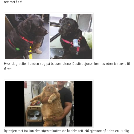
rett mot han!
Hver dag setter hunden seg på bussen alene. Destinasjonen hennes rører tusenvis til
tårer!
Dyrehjemmet tok inn den største katten de hadde sett. Nå gjennomgår den en utrolig