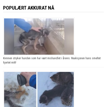
POPULÆRT AKKURAT NÅ
Kvinnen stryker hunden som har vært mishandlet i årevis. Reaksjonen hans smeltet
hjertet mitt!