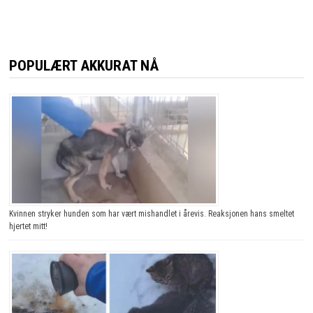
POPULÆRT AKKURAT NÅ
Kvinnen stryker hunden som har vært mishandlet i årevis. Reaksjonen hans smeltet
hjertet mitt!