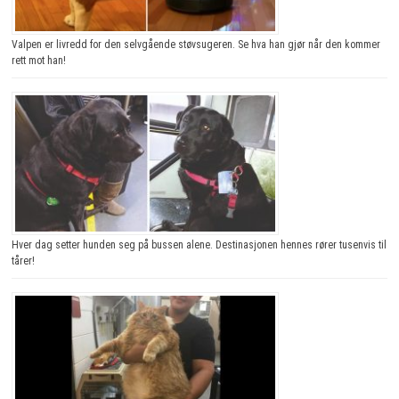
Valpen er livredd for den selvgående støvsugeren. Se hva han gjør når den kommer
rett mot han!
Hver dag setter hunden seg på bussen alene. Destinasjonen hennes rører tusenvis til
tårer!