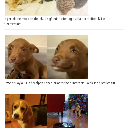
Ingen visste hvordan det skulle gå når katten og surikaten møttes. Nå er de
bestevenner!
Dette er Layla. Hundevalpen som sjarmerer hele internett i senk med smilet sitt!