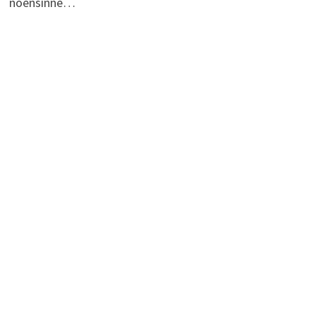
noensinne…