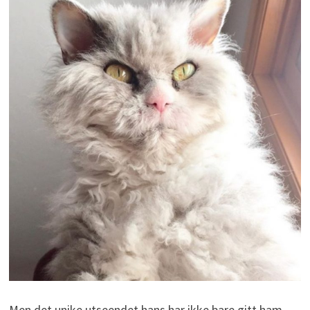
Men det unike utseendet hans har ikke bare gitt ham