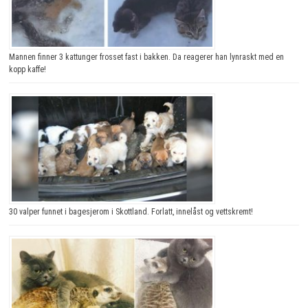
Mannen finner 3 kattunger frosset fast i bakken. Da reagerer han lynraskt med en
kopp kaffe!
30 valper funnet i bagesjerom i Skottland. Forlatt, innelåst og vettskremt!