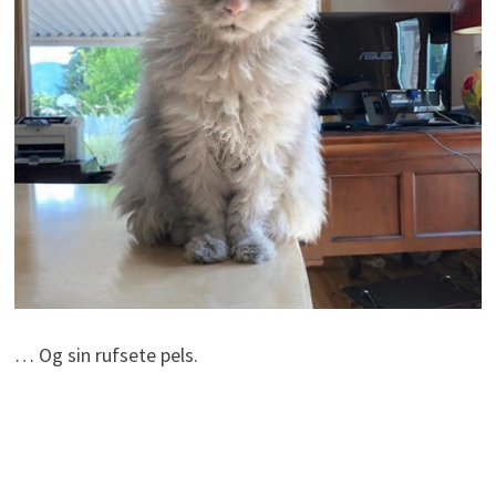
… Og sin rufsete pels.