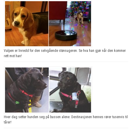
Valpen er livredd for den selvgående støvsugeren. Se hva han gjør når den kommer
rett mot han!
Hver dag setter hunden seg på bussen alene. Destinasjonen hennes rører tusenvis til
tårer!