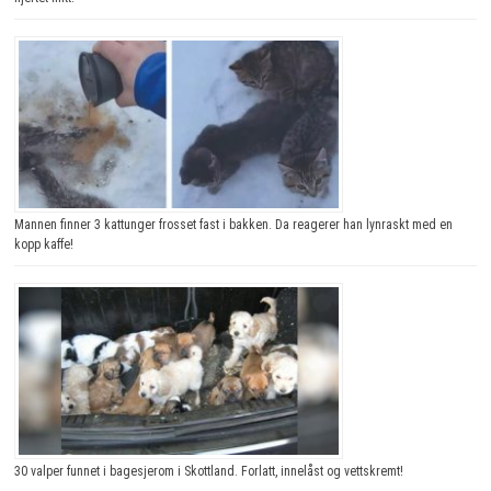
Mannen finner 3 kattunger frosset fast i bakken. Da reagerer han lynraskt med en
kopp kaffe!
30 valper funnet i bagesjerom i Skottland. Forlatt, innelåst og vettskremt!