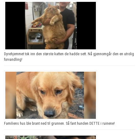
Dyrehjemmet tok inn den største katten de hadde sett. Nå gjennomgår den en utrolig
forvandling!
Familiens hus ble brant ned til grunnen. Så fant hunden DETTE i ruinene!