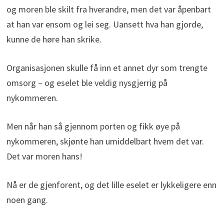
og moren ble skilt fra hverandre, men det var åpenbart
at han var ensom og lei seg. Uansett hva han gjorde,
kunne de høre han skrike.
Organisasjonen skulle få inn et annet dyr som trengte
omsorg – og eselet ble veldig nysgjerrig på
nykommeren.
Men når han så gjennom porten og fikk øye på
nykommeren, skjønte han umiddelbart hvem det var.
Det var moren hans!
Nå er de gjenforent, og det lille eselet er lykkeligere enn
noen gang.