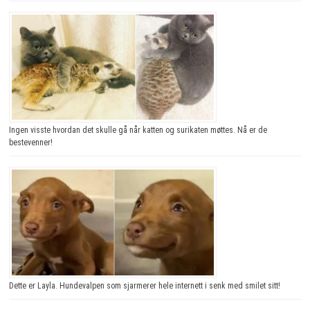
Ingen visste hvordan det skulle gå når katten og surikaten møttes. Nå er de
bestevenner!
Dette er Layla. Hundevalpen som sjarmerer hele internett i senk med smilet sitt!