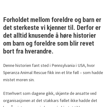
Forholdet mellom foreldre og barn er
det sterkeste vi kjenner til. Derfor er
det alltid knusende å høre historier
om barn og foreldre som blir revet
bort fra hverandre.
Denne historien fant sted i Pennsylvania i USA, hvor
Speranza Animal Rescue fikk inn et lite føll – som hadde
mistet moren sin.
Etterhvert som dagene gikk, skjønte de ansatte ved
organisasjonen at det stakkars føllet ikke hadde det