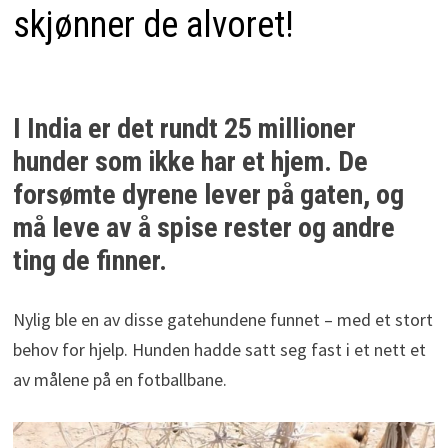
skjønner de alvoret!
I India er det rundt 25 millioner
hunder som ikke har et hjem. De
forsømte dyrene lever på gaten, og
må leve av å spise rester og andre
ting de finner.
Nylig ble en av disse gatehundene funnet – med et stort
behov for hjelp. Hunden hadde satt seg fast i et nett et
av målene på en fotballbane.