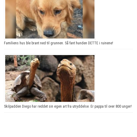
Familiens hus ble brant ned til grunnen. Så fant hunden DETTE i ruinene!
Skilpadden Diego har reddet sin egen art fra utryddelse. Er pappa til over 800 unger!