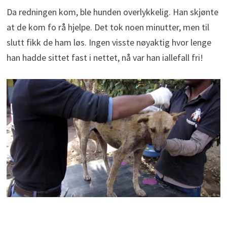
Da redningen kom, ble hunden overlykkelig. Han skjønte
at de kom fo rå hjelpe. Det tok noen minutter, men til
slutt fikk de ham løs. Ingen visste nøyaktig hvor lenge
han hadde sittet fast i nettet, nå var han iallefall fri!