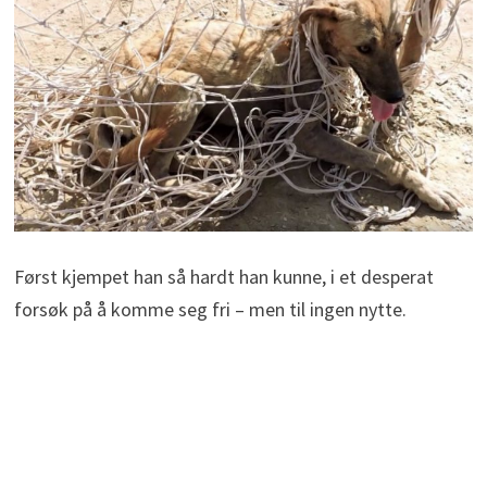
Først kjempet han så hardt han kunne, i et desperat
forsøk på å komme seg fri – men til ingen nytte.