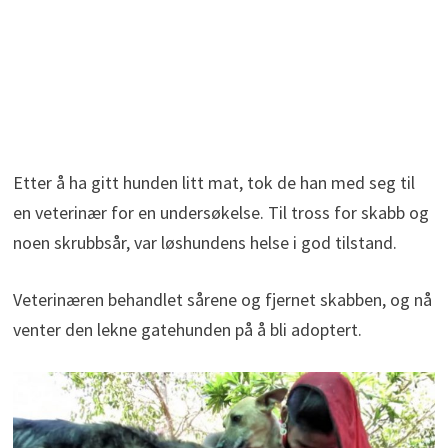
Etter å ha gitt hunden litt mat, tok de han med seg til
en veterinær for en undersøkelse. Til tross for skabb og
noen skrubbsår, var løshundens helse i god tilstand.
Veterinæren behandlet sårene og fjernet skabben, og nå
venter den lekne gatehunden på å bli adoptert.