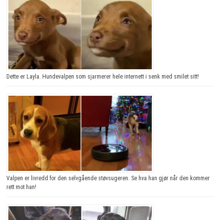
Dette er Layla. Hundevalpen som sjarmerer hele internett i senk med smilet sitt!
Valpen er livredd for den selvgående støvsugeren. Se hva han gjør når den kommer
rett mot han!