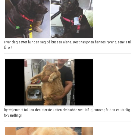
Hver dag setter hunden seg på bussen alene. Destinasjonen hennes rører tusenvis til
tårer!
Dyrehjemmet tok inn den største katten de hadde sett. Nå gjennomgår den en utrolig
forvandling!