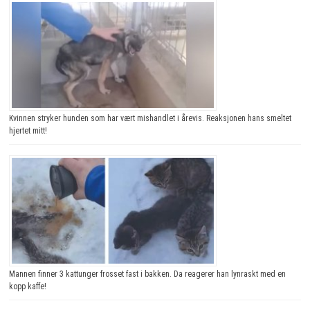
Kvinnen stryker hunden som har vært mishandlet i årevis. Reaksjonen hans smeltet
hjertet mitt!
Mannen finner 3 kattunger frosset fast i bakken. Da reagerer han lynraskt med en
kopp kaffe!