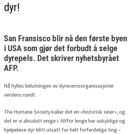
dyr!
San Fransisco blir nå den første byen
i USA som gjør det forbudt å selge
dyrepels. Det skriver nyhetsbyrået
AFP.
Nå hylles belutningen av dyrevernsorganisasjoner
verdens rundt.
The Humane Society kaller det en «historisk seier», og
det er vi absolutt enige i. Altfor lenge har uskyldige og
hjelpeløse dyr blitt utsatt for helt forferdelige ting –