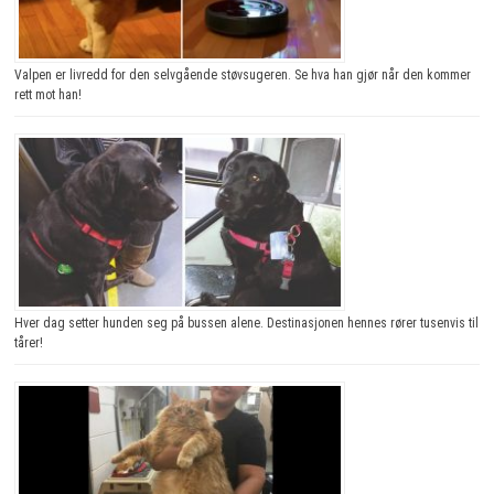
Valpen er livredd for den selvgående støvsugeren. Se hva han gjør når den kommer
rett mot han!
Hver dag setter hunden seg på bussen alene. Destinasjonen hennes rører tusenvis til
tårer!