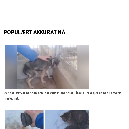
POPULÆRT AKKURAT NÅ
Kvinnen stryker hunden som har vært mishandlet i årevis. Reaksjonen hans smeltet
hjertet mitt!