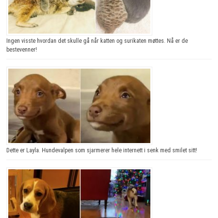
Ingen visste hvordan det skulle gå når katten og surikaten møttes. Nå er de
bestevenner!
Dette er Layla. Hundevalpen som sjarmerer hele internett i senk med smilet sitt!