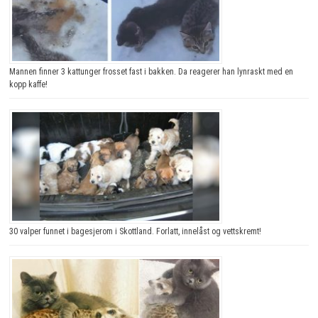
Mannen finner 3 kattunger frosset fast i bakken. Da reagerer han lynraskt med en
kopp kaffe!
30 valper funnet i bagesjerom i Skottland. Forlatt, innelåst og vettskremt!