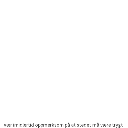
Vær imidlertid oppmerksom på at stedet må være trygt