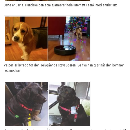
Dette er Layla. Hundevalpen som sjarmerer hele internett i senk med smilet sitt!
Valpen er livredd for den selvgående støvsugeren. Se hva han gjør når den kommer
rett mot han!