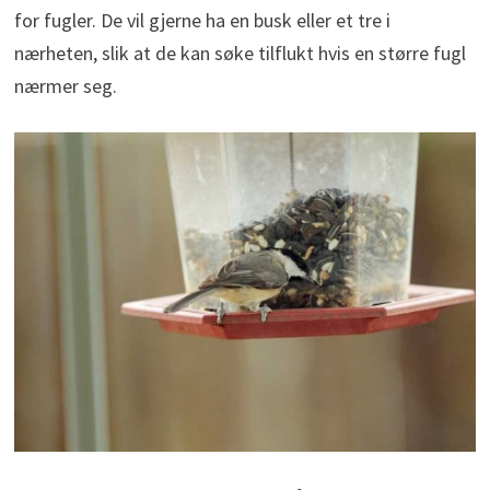
for fugler. De vil gjerne ha en busk eller et tre i
nærheten, slik at de kan søke tilflukt hvis en større fugl
nærmer seg.