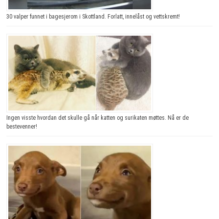
30 valper funnet i bagesjerom i Skottland. Forlatt, innelåst og vettskremt!
Ingen visste hvordan det skulle gå når katten og surikaten møttes. Nå er de
bestevenner!