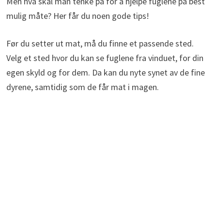
Men hva skal man tenke på for å hjelpe fuglene på best
mulig måte? Her får du noen gode tips!
Før du setter ut mat, må du finne et passende sted.
Velg et sted hvor du kan se fuglene fra vinduet, for din
egen skyld og for dem. Da kan du nyte synet av de fine
dyrene, samtidig som de får mat i magen.