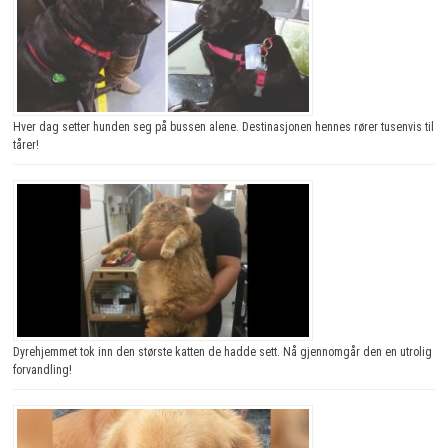
Hver dag setter hunden seg på bussen alene. Destinasjonen hennes rører tusenvis til
tårer!
Dyrehjemmet tok inn den største katten de hadde sett. Nå gjennomgår den en utrolig
forvandling!