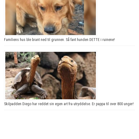
Familiens hus ble brant ned til grunnen. Så fant hunden DETTE i ruinene!
Skilpadden Diego har reddet sin egen art fra utryddelse. Er pappa til over 800 unger!