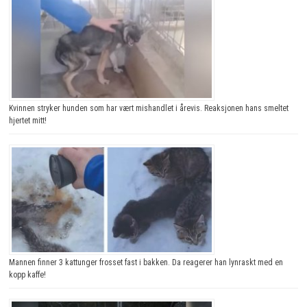
Kvinnen stryker hunden som har vært mishandlet i årevis. Reaksjonen hans smeltet
hjertet mitt!
Mannen finner 3 kattunger frosset fast i bakken. Da reagerer han lynraskt med en
kopp kaffe!