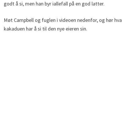
godt å si, men han byr iallefall på en god latter.
Møt Campbell og fuglen i videoen nedenfor, og hør hva
kakaduen har å si til den nye eieren sin.