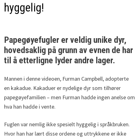
hyggelig!
Papegøyefugler er veldig unike dyr,
hovedsaklig på grunn av evnen de har
til å etterligne lyder andre lager.
Mannen i denne videoen, Furman Campbell, adopterte
en kakadue. Kakaduer er nydelige dyr som tilhører
papegøyefamilien – men Furman hadde ingen anelse om
hva han hadde i vente.
Fuglen var nemlig ikke spesielt hyggelig i språkbruken.
Hvor han har lært disse ordene og uttrykkene er ikke