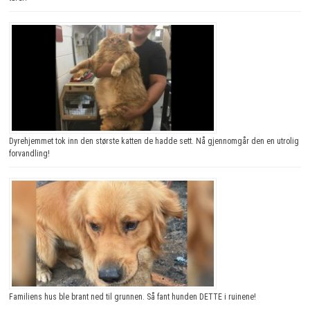
Dyrehjemmet tok inn den største katten de hadde sett. Nå gjennomgår den en utrolig
forvandling!
Familiens hus ble brant ned til grunnen. Så fant hunden DETTE i ruinene!