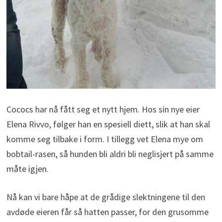
Cococs har nå fått seg et nytt hjem. Hos sin nye eier
Elena Rivvo, følger han en spesiell diett, slik at han skal
komme seg tilbake i form. I tillegg vet Elena mye om
bobtail-rasen, så hunden bli aldri bli neglisjert på samme
måte igjen.
Nå kan vi bare håpe at de grådige slektningene til den
avdøde eieren får så hatten passer, for den grusomme