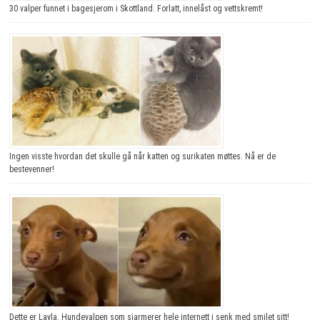
30 valper funnet i bagesjerom i Skottland. Forlatt, innelåst og vettskremt!
Ingen visste hvordan det skulle gå når katten og surikaten møttes. Nå er de
bestevenner!
Dette er Layla. Hundevalpen som sjarmerer hele internett i senk med smilet sitt!