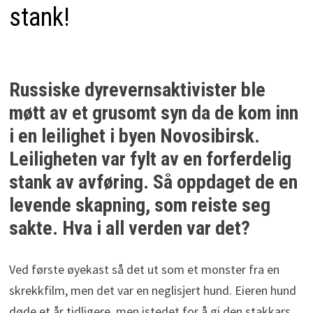
stank!
Russiske dyrevernsaktivister ble
møtt av et grusomt syn da de kom inn
i en leilighet i byen Novosibirsk.
Leiligheten var fylt av en forferdelig
stank av avføring. Så oppdaget de en
levende skapning, som reiste seg
sakte. Hva i all verden var det?
Ved første øyekast så det ut som et monster fra en
skrekkfilm, men det var en neglisjert hund. Eieren hund
døde et år tidligere, men istedet for å gi den stakkars