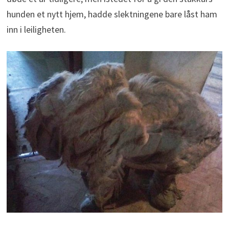
hunden et nytt hjem, hadde slektningene bare låst ham
inn i leiligheten.