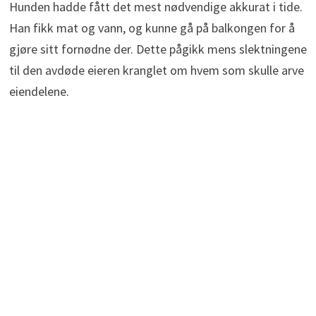
Hunden hadde fått det mest nødvendige akkurat i tide.
Han fikk mat og vann, og kunne gå på balkongen for å
gjøre sitt fornødne der. Dette pågikk mens slektningene
til den avdøde eieren kranglet om hvem som skulle arve
eiendelene.