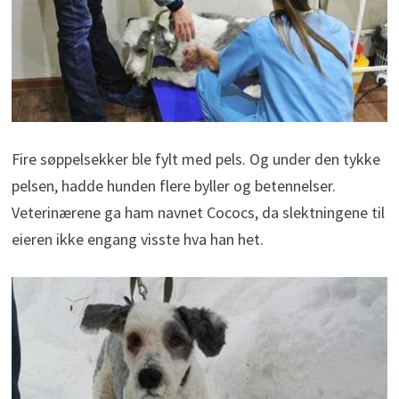
Fire søppelsekker ble fylt med pels. Og under den tykke
pelsen, hadde hunden flere byller og betennelser.
Veterinærene ga ham navnet Cococs, da slektningene til
eieren ikke engang visste hva han het.