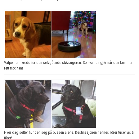
Valpen er livredd for den selvgående støvsugeren. Se hva han gjør når den kommer
rett mot han!
Hver dag setter hunden seg på bussen alene. Destinasjonen hennes rører tusenvis til
tårer!