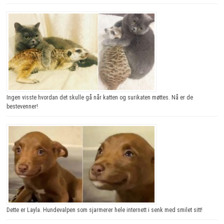
Ingen visste hvordan det skulle gå når katten og surikaten møttes. Nå er de
bestevenner!
Dette er Layla. Hundevalpen som sjarmerer hele internett i senk med smilet sitt!