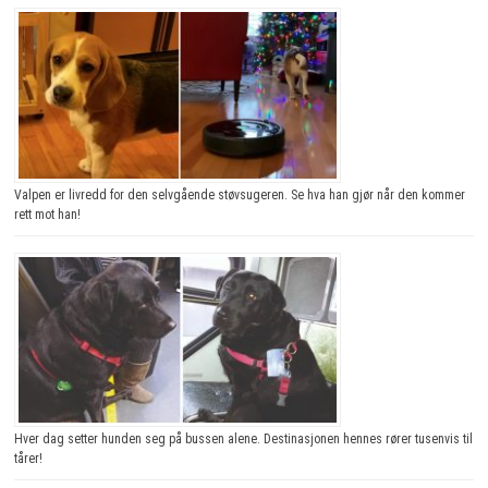
Valpen er livredd for den selvgående støvsugeren. Se hva han gjør når den kommer
rett mot han!
Hver dag setter hunden seg på bussen alene. Destinasjonen hennes rører tusenvis til
tårer!