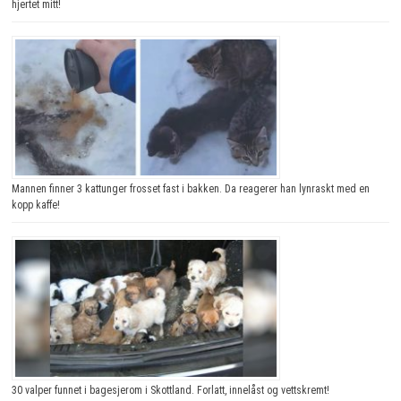
hjertet mitt!
Mannen finner 3 kattunger frosset fast i bakken. Da reagerer han lynraskt med en
kopp kaffe!
30 valper funnet i bagesjerom i Skottland. Forlatt, innelåst og vettskremt!