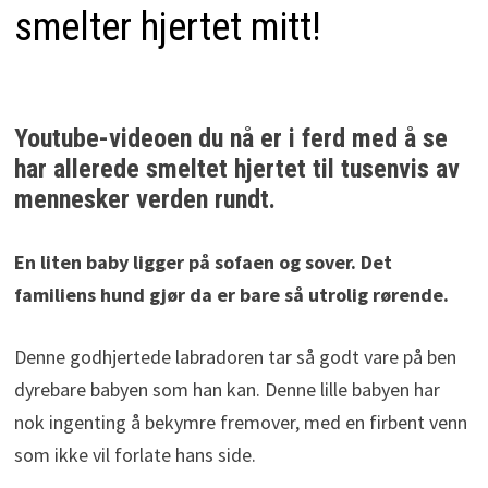
smelter hjertet mitt!
Youtube-videoen du nå er i ferd med å se
har allerede smeltet hjertet til tusenvis av
mennesker verden rundt.
En liten baby ligger på sofaen og sover. Det
familiens hund gjør da er bare så utrolig rørende.
Denne godhjertede labradoren tar så godt vare på ben
dyrebare babyen som han kan. Denne lille babyen har
nok ingenting å bekymre fremover, med en firbent venn
som ikke vil forlate hans side.