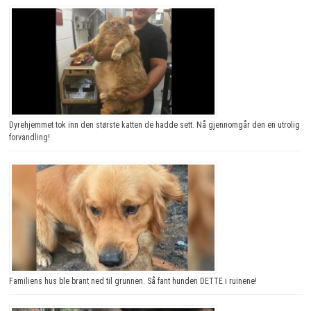
Dyrehjemmet tok inn den største katten de hadde sett. Nå gjennomgår den en utrolig
forvandling!
Familiens hus ble brant ned til grunnen. Så fant hunden DETTE i ruinene!