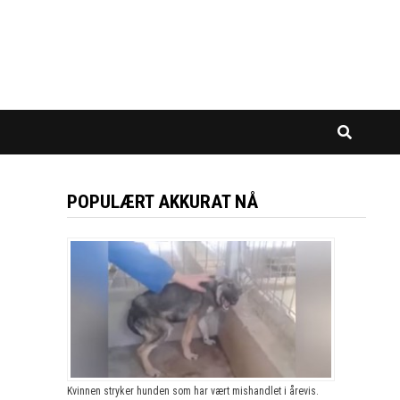
POPULÆRT AKKURAT NÅ
Kvinnen stryker hunden som har vært mishandlet i årevis.