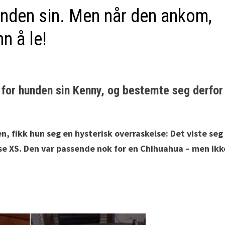
hunden sin. Men når den ankom,
n å le!
 for hunden sin Kenny, og bestemte seg derfor
, fikk hun seg en hysterisk overraskelse: Det viste seg
lse XS. Den var passende nok for en Chihuahua – men ikk