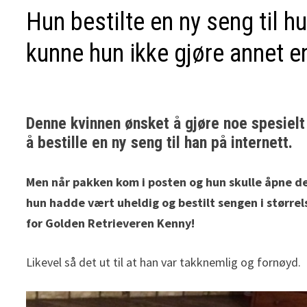
Hun bestilte en ny seng til 
kunne hun ikke gjøre annet en
Denne kvinnen ønsket å gjøre noe spesielt
å bestille en ny seng til han på internett.
Men når pakken kom i posten og hun skulle åpne den
hun hadde vært uheldig og bestilt sengen i større
for Golden Retrieveren Kenny!
Likevel så det ut til at han var takknemlig og fornøyd.