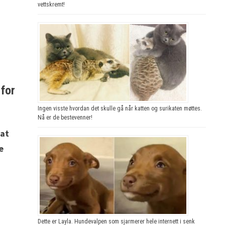
vettskremt!
 for
Ingen visste hvordan det skulle gå når katten og surikaten møttes.
Nå er de bestevenner!
 at
e
Dette er Layla. Hundevalpen som sjarmerer hele internett i senk