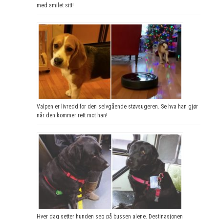
med smilet sitt!
Valpen er livredd for den selvgående støvsugeren. Se hva han gjør
når den kommer rett mot han!
Hver dag setter hunden seg på bussen alene. Destinasjonen