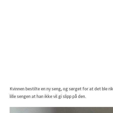
Kvinnen bestilte en ny seng, og sørget for at det ble r
lille sengen at han ikke vil gi slipp på den.