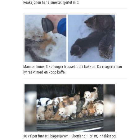
Reaksjonen hans smeltet hjertet mitt!
Mannen finner 3 kattunger frosset fast i bakken. Da reagerer han
lynraskt med en kopp kaffe!
30 valper funnet i bagesjerom i Skottland. Forlatt, innelåst og