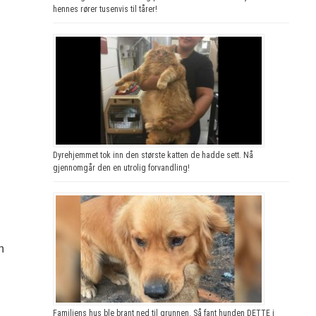
hennes rører tusenvis til tårer!
Dyrehjemmet tok inn den største katten de hadde sett. Nå
gjennomgår den en utrolig forvandling!
n
Familiens hus ble brant ned til grunnen. Så fant hunden DETTE i