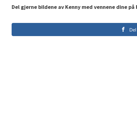
Del gjerne bildene av Kenny med vennene dine på
Del