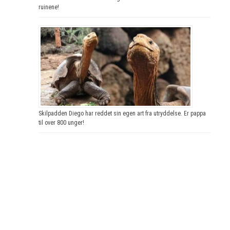
ruinene!
Skilpadden Diego har reddet sin egen art fra utryddelse. Er pappa
til over 800 unger!