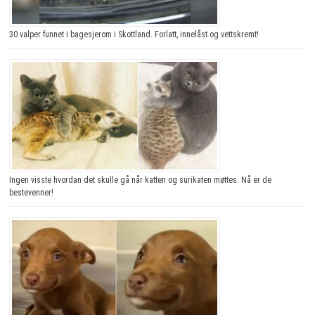
30 valper funnet i bagesjerom i Skottland. Forlatt, innelåst og vettskremt!
Ingen visste hvordan det skulle gå når katten og surikaten møttes. Nå er de
bestevenner!