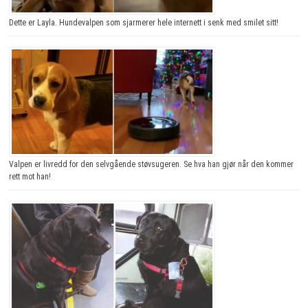
Dette er Layla. Hundevalpen som sjarmerer hele internett i senk med smilet sitt!
Valpen er livredd for den selvgående støvsugeren. Se hva han gjør når den kommer
rett mot han!