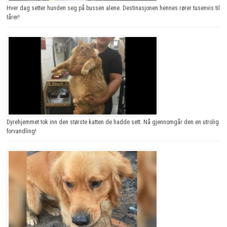
Hver dag setter hunden seg på bussen alene. Destinasjonen hennes rører tusenvis til
tårer!
Dyrehjemmet tok inn den største katten de hadde sett. Nå gjennomgår den en utrolig
forvandling!