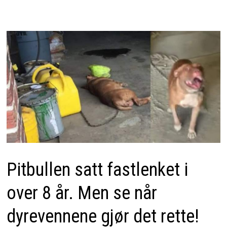
Pitbullen satt fastlenket i
over 8 år. Men se når
dyrevennene gjør det rette!