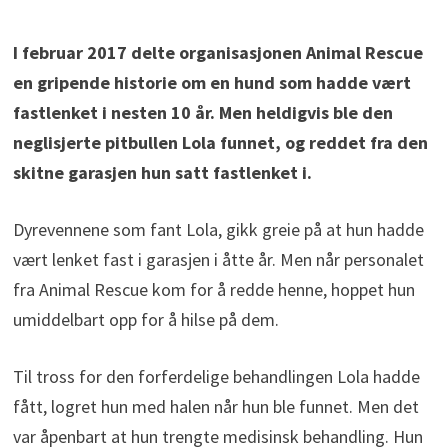
I februar 2017 delte organisasjonen Animal Rescue
en gripende historie om en hund som hadde vært
fastlenket i nesten 10 år. Men heldigvis ble den
neglisjerte pitbullen Lola funnet, og reddet fra den
skitne garasjen hun satt fastlenket i.
Dyrevennene som fant Lola, gikk greie på at hun hadde
vært lenket fast i garasjen i åtte år. Men når personalet
fra Animal Rescue kom for å redde henne, hoppet hun
umiddelbart opp for å hilse på dem.
Til tross for den forferdelige behandlingen Lola hadde
fått, logret hun med halen når hun ble funnet. Men det
var åpenbart at hun trengte medisinsk behandling. Hun