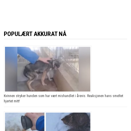
POPULÆRT AKKURAT NÅ
Kvinnen stryker hunden som har vært mishandlet i årevis. Reaksjonen hans smeltet
hjertet mitt!