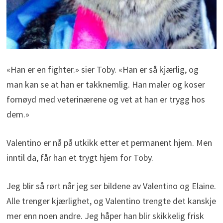
«Han er en fighter.» sier Toby. «Han er så kjærlig, og
man kan se at han er takknemlig. Han maler og koser
fornøyd med veterinærene og vet at han er trygg hos
dem.»
Valentino er nå på utkikk etter et permanent hjem. Men
inntil da, får han et trygt hjem for Toby.
Jeg blir så rørt når jeg ser bildene av Valentino og Elaine.
Alle trenger kjærlighet, og Valentino trengte det kanskje
mer enn noen andre. Jeg håper han blir skikkelig frisk