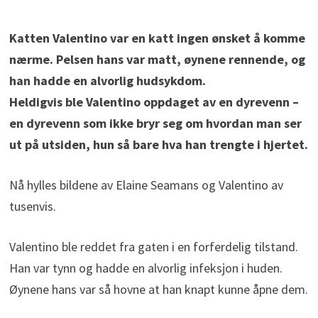
Katten Valentino var en katt ingen ønsket å komme
nærme. Pelsen hans var matt, øynene rennende, og
han hadde en alvorlig hudsykdom.
Heldigvis ble Valentino oppdaget av en dyrevenn –
en dyrevenn som ikke bryr seg om hvordan man ser
ut på utsiden, hun så bare hva han trengte i hjertet.
Nå hylles bildene av Elaine Seamans og Valentino av
tusenvis.
Valentino ble reddet fra gaten i en forferdelig tilstand.
Han var tynn og hadde en alvorlig infeksjon i huden.
Øynene hans var så hovne at han knapt kunne åpne dem.