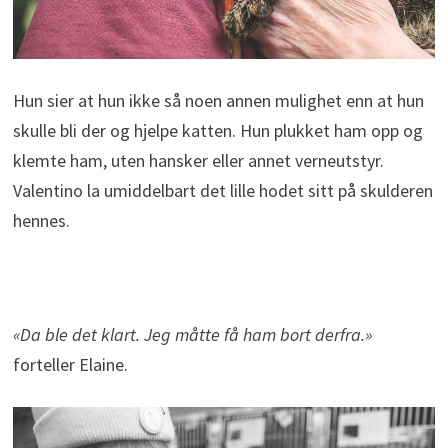
Hun sier at hun ikke så noen annen mulighet enn at hun
skulle bli der og hjelpe katten. Hun plukket ham opp og
klemte ham, uten hansker eller annet verneutstyr.
Valentino la umiddelbart det lille hodet sitt på skulderen
hennes.
«Da ble det klart. Jeg måtte få ham bort derfra.»
forteller Elaine.