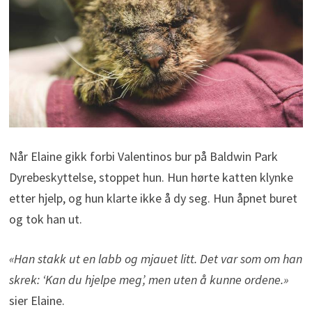
Når Elaine gikk forbi Valentinos bur på Baldwin Park
Dyrebeskyttelse, stoppet hun. Hun hørte katten klynke
etter hjelp, og hun klarte ikke å dy seg. Hun åpnet buret
og tok han ut.
«Han stakk ut en labb og mjauet litt. Det var som om han
skrek: ‘Kan du hjelpe meg’, men uten å kunne ordene.»
sier Elaine.