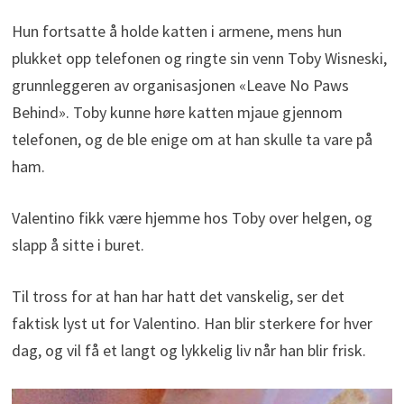
Hun fortsatte å holde katten i armene, mens hun
plukket opp telefonen og ringte sin venn Toby Wisneski,
grunnleggeren av organisasjonen «Leave No Paws
Behind». Toby kunne høre katten mjaue gjennom
telefonen, og de ble enige om at han skulle ta vare på
ham.
Valentino fikk være hjemme hos Toby over helgen, og
slapp å sitte i buret.
Til tross for at han har hatt det vanskelig, ser det
faktisk lyst ut for Valentino. Han blir sterkere for hver
dag, og vil få et langt og lykkelig liv når han blir frisk.