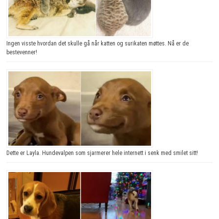
Ingen visste hvordan det skulle gå når katten og surikaten møttes. Nå er de
bestevenner!
Dette er Layla. Hundevalpen som sjarmerer hele internett i senk med smilet sitt!