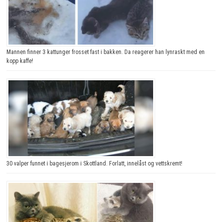
Mannen finner 3 kattunger frosset fast i bakken. Da reagerer han lynraskt med en
kopp kaffe!
30 valper funnet i bagesjerom i Skottland. Forlatt, innelåst og vettskremt!