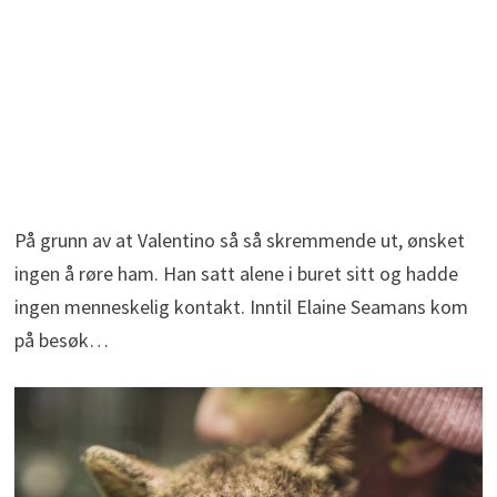
På grunn av at Valentino så så skremmende ut, ønsket
ingen å røre ham. Han satt alene i buret sitt og hadde
ingen menneskelig kontakt. Inntil Elaine Seamans kom
på besøk…