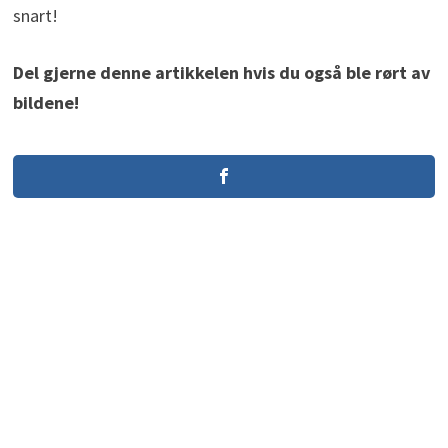
snart!
Del gjerne denne artikkelen hvis du også ble rørt av
bildene!