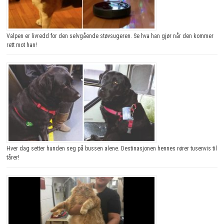
Valpen er livredd for den selvgående støvsugeren. Se hva han gjør når den kommer
rett mot han!
Hver dag setter hunden seg på bussen alene. Destinasjonen hennes rører tusenvis til
tårer!