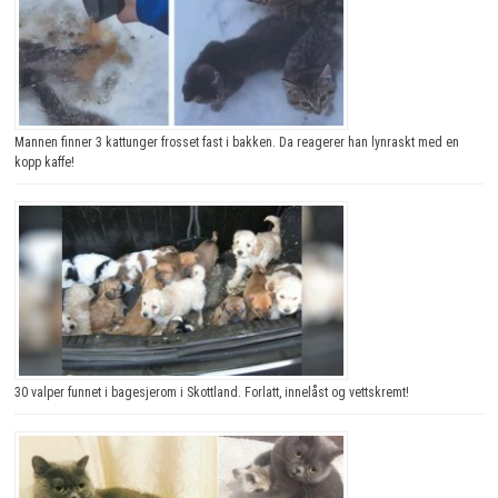
Mannen finner 3 kattunger frosset fast i bakken. Da reagerer han lynraskt med en
kopp kaffe!
30 valper funnet i bagesjerom i Skottland. Forlatt, innelåst og vettskremt!