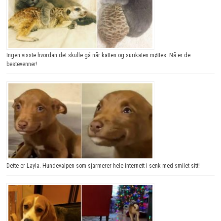
Ingen visste hvordan det skulle gå når katten og surikaten møttes. Nå er de
bestevenner!
Dette er Layla. Hundevalpen som sjarmerer hele internett i senk med smilet sitt!