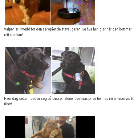
Valpen er livredd for den selvgående støvsugeren. Se hva han gjør når den kommer
rett mot han!
Hver dag setter hunden seg på bussen alene. Destinasjonen hennes rører tusenvis til
tårer!