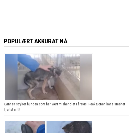
POPULÆRT AKKURAT NÅ
Kvinnen stryker hunden som har vært mishandlet i årevis. Reaksjonen hans smeltet
hjertet mitt!