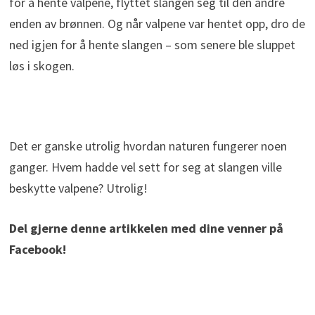
for å hente valpene, flyttet slangen seg til den andre
enden av brønnen. Og når valpene var hentet opp, dro de
ned igjen for å hente slangen – som senere ble sluppet
løs i skogen.
Det er ganske utrolig hvordan naturen fungerer noen
ganger. Hvem hadde vel sett for seg at slangen ville
beskytte valpene? Utrolig!
Del gjerne denne artikkelen med dine venner på
Facebook!