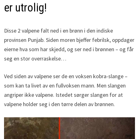
er utrolig!
Disse 2 valpene falt ned i en brønn i den indiske
provinsen Punjab. Siden moren bjeffer febrilsk, oppdager
eierne hva som har skjedd, og ser ned i brønnen – og får
seg en stor overraskelse…
Ved siden av valpene ser de en voksen kobra-slange –
som kan ta livet av en fullvoksen mann. Men slangen
angriper ikke valpene. Istedet sørger slangen for at
valpene holder seg i den tørre delen av brønnen.