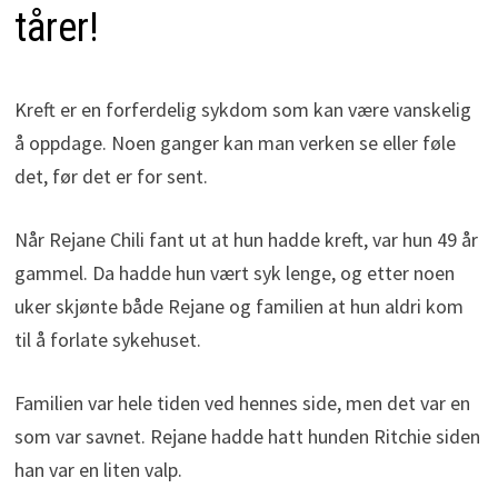
tårer!
Kreft er en forferdelig sykdom som kan være vanskelig
å oppdage. Noen ganger kan man verken se eller føle
det, før det er for sent.
Når Rejane Chili fant ut at hun hadde kreft, var hun 49 år
gammel. Da hadde hun vært syk lenge, og etter noen
uker skjønte både Rejane og familien at hun aldri kom
til å forlate sykehuset.
Familien var hele tiden ved hennes side, men det var en
som var savnet. Rejane hadde hatt hunden Ritchie siden
han var en liten valp.