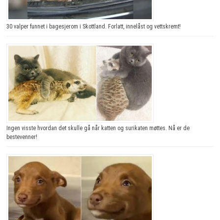
30 valper funnet i bagesjerom i Skottland. Forlatt, innelåst og vettskremt!
Ingen visste hvordan det skulle gå når katten og surikaten møttes. Nå er de
bestevenner!