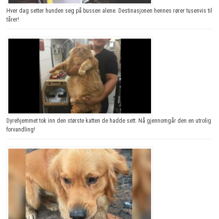
Hver dag setter hunden seg på bussen alene. Destinasjonen hennes rører tusenvis til
tårer!
Dyrehjemmet tok inn den største katten de hadde sett. Nå gjennomgår den en utrolig
forvandling!