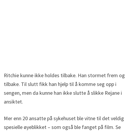
Ritchie kunne ikke holdes tilbake. Han stormet frem og
tilbake. Til slutt fikk han hjelp til å komme seg opp i
sengen, men da kunne han ikke slutte å slikke Rejane i
ansiktet.
Mer enn 20 ansatte på sykehuset ble vitne til det veldig
spesielle øyeblikket – som også ble fanget på film. Se