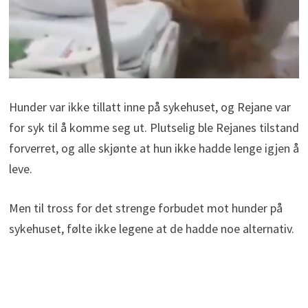
Hunder var ikke tillatt inne på sykehuset, og Rejane var
for syk til å komme seg ut. Plutselig ble Rejanes tilstand
forverret, og alle skjønte at hun ikke hadde lenge igjen å
leve.
Men til tross for det strenge forbudet mot hunder på
sykehuset, følte ikke legene at de hadde noe alternativ.