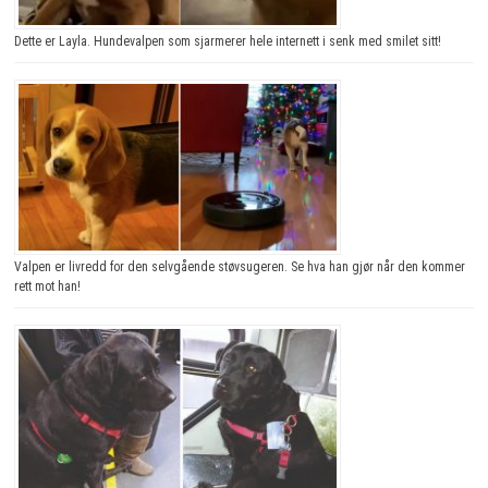
Dette er Layla. Hundevalpen som sjarmerer hele internett i senk med smilet sitt!
Valpen er livredd for den selvgående støvsugeren. Se hva han gjør når den kommer
rett mot han!