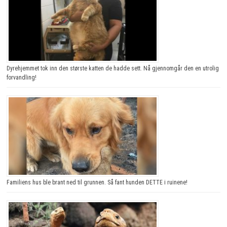
Dyrehjemmet tok inn den største katten de hadde sett. Nå gjennomgår den en utrolig
forvandling!
Familiens hus ble brant ned til grunnen. Så fant hunden DETTE i ruinene!