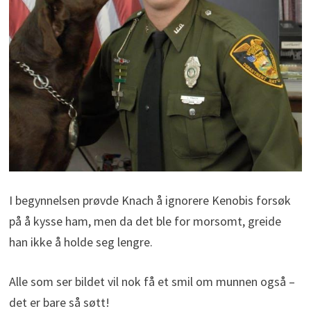
I begynnelsen prøvde Knach å ignorere Kenobis forsøk
på å kysse ham, men da det ble for morsomt, greide
han ikke å holde seg lengre.
Alle som ser bildet vil nok få et smil om munnen også –
det er bare så søtt!