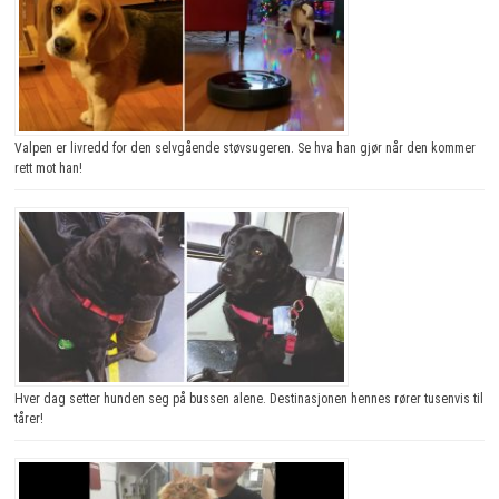
Valpen er livredd for den selvgående støvsugeren. Se hva han gjør når den kommer
rett mot han!
Hver dag setter hunden seg på bussen alene. Destinasjonen hennes rører tusenvis til
tårer!