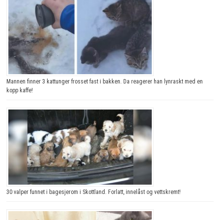
Mannen finner 3 kattunger frosset fast i bakken. Da reagerer han lynraskt med en
kopp kaffe!
30 valper funnet i bagesjerom i Skottland. Forlatt, innelåst og vettskremt!