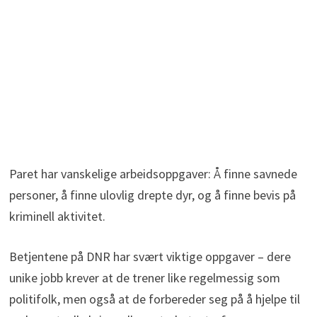
Paret har vanskelige arbeidsoppgaver: Å finne savnede
personer, å finne ulovlig drepte dyr, og å finne bevis på
kriminell aktivitet.
Betjentene på DNR har svært viktige oppgaver – dere
unike jobb krever at de trener like regelmessig som
politifolk, men også at de forbereder seg på å hjelpe til