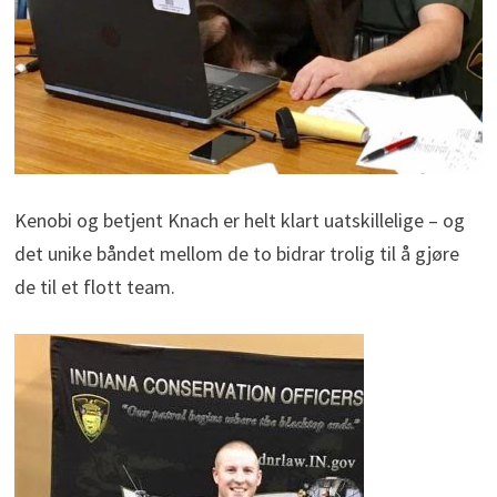
Kenobi og betjent Knach er helt klart uatskillelige – og
det unike båndet mellom de to bidrar trolig til å gjøre
de til et flott team.