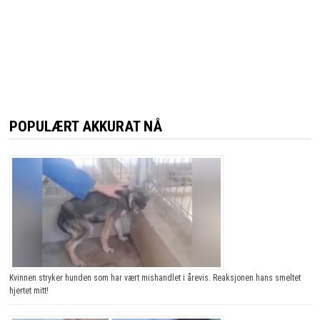
POPULÆRT AKKURAT NÅ
Kvinnen stryker hunden som har vært mishandlet i årevis. Reaksjonen hans smeltet
hjertet mitt!