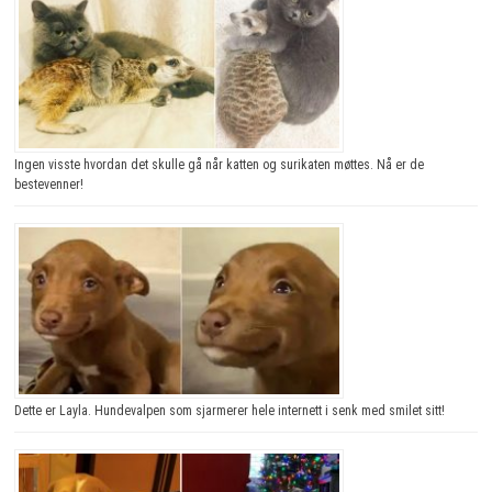
Ingen visste hvordan det skulle gå når katten og surikaten møttes. Nå er de
bestevenner!
Dette er Layla. Hundevalpen som sjarmerer hele internett i senk med smilet sitt!