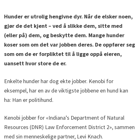
Hunder er utrolig hengivne dyr. Når de elsker noen,
gjør de det kjent – ved å slikke dem, sitte med
(eller på) dem, og beskytte dem. Mange hunder
koser som om det var jobben deres. De oppfører seg
som om de er forpliktet til å ligge oppå eieren,
uansett hvor store de er.
Enkelte hunder har dog ekte jobber. Kenobi for
eksempel, har en av de viktigste jobbene en hund kan
ha: Han er politihund.
Kenobi jobber for «Indiana’s Department of Natural
Resources (DNR) Law Enforcement District 2», sammen
med sin menneskelige partner, Levi Knach.