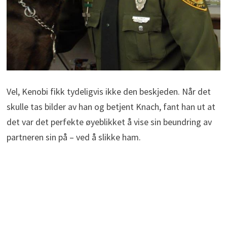
Vel, Kenobi fikk tydeligvis ikke den beskjeden. Når det
skulle tas bilder av han og betjent Knach, fant han ut at
det var det perfekte øyeblikket å vise sin beundring av
partneren sin på – ved å slikke ham.