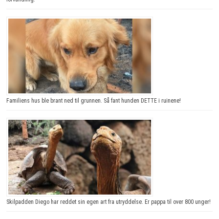
Familiens hus ble brant ned til grunnen. Så fant hunden DETTE i ruinene!
Skilpadden Diego har reddet sin egen art fra utryddelse. Er pappa til over 800 unger!