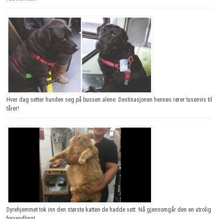
Hver dag setter hunden seg på bussen alene. Destinasjonen hennes rører tusenvis til
tårer!
Dyrehjemmet tok inn den største katten de hadde sett. Nå gjennomgår den en utrolig
forvandling!