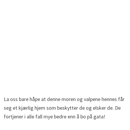
La oss bare håpe at denne moren og valpene hennes får
seg et kjærlig hjem som beskytter de og elsker de. De
fortjener i alle fall mye bedre enn å bo på gata!