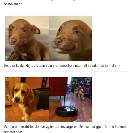
bestevenner!
Dette er Layla. Hundevalpen som sjarmerer hele internett i senk med smilet sitt!
Valpen er livredd for den selvgående støvsugeren. Se hva han gjør når den kommer
rett mot han!