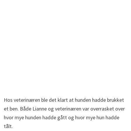
Hos veterinæren ble det klart at hunden hadde brukket
et ben. Både Lianne og veterinæren var overrasket over
hvor mye hunden hadde gått og hvor mye hun hadde
tålt.