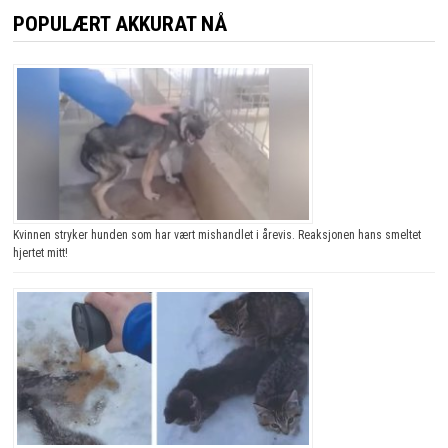
POPULÆRT AKKURAT NÅ
Kvinnen stryker hunden som har vært mishandlet i årevis. Reaksjonen hans smeltet
hjertet mitt!