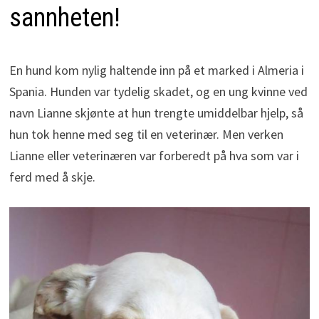
sannheten!
En hund kom nylig haltende inn på et marked i Almeria i
Spania. Hunden var tydelig skadet, og en ung kvinne ved
navn Lianne skjønte at hun trengte umiddelbar hjelp, så
hun tok henne med seg til en veterinær. Men verken
Lianne eller veterinæren var forberedt på hva som var i
ferd med å skje.