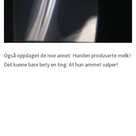
Også oppdaget de noe annet: Hunden produserte melk!
Det kunne bare bety en ting: At hun ammet valper!