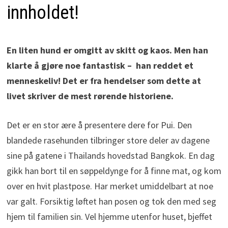
innholdet!
En liten hund er omgitt av skitt og kaos. Men han
klarte å gjøre noe fantastisk – han reddet et
menneskeliv! Det er fra hendelser som dette at
livet skriver de mest rørende historiene.
Det er en stor ære å presentere dere for Pui. Den
blandede rasehunden tilbringer store deler av dagene
sine på gatene i Thailands hovedstad Bangkok. En dag
gikk han bort til en søppeldynge for å finne mat, og kom
over en hvit plastpose. Har merket umiddelbart at noe
var galt. Forsiktig løftet han posen og tok den med seg
hjem til familien sin. Vel hjemme utenfor huset, bjeffet