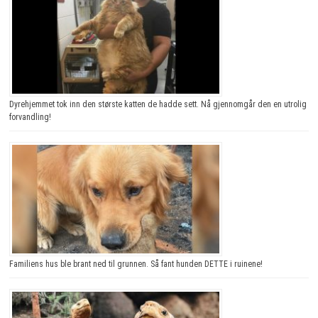
Dyrehjemmet tok inn den største katten de hadde sett. Nå gjennomgår den en utrolig
forvandling!
Familiens hus ble brant ned til grunnen. Så fant hunden DETTE i ruinene!