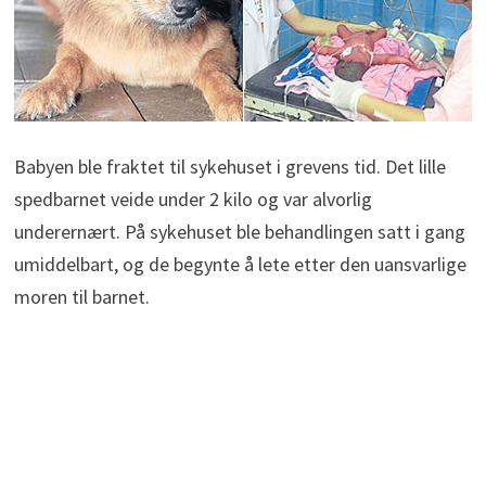
Babyen ble fraktet til sykehuset i grevens tid. Det lille
spedbarnet veide under 2 kilo og var alvorlig
underernært. På sykehuset ble behandlingen satt i gang
umiddelbart, og de begynte å lete etter den uansvarlige
moren til barnet.