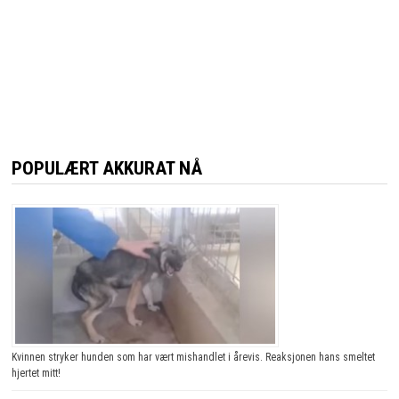
POPULÆRT AKKURAT NÅ
Kvinnen stryker hunden som har vært mishandlet i årevis. Reaksjonen hans smeltet
hjertet mitt!