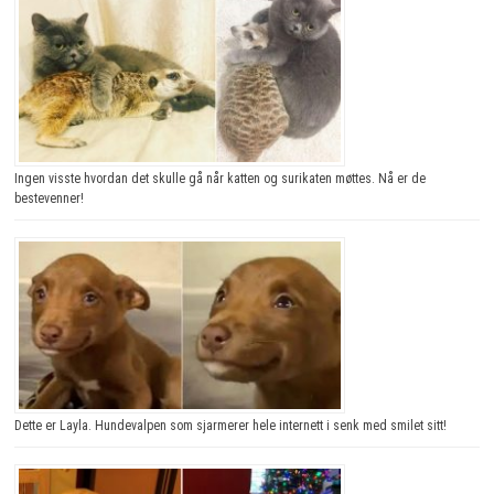
Ingen visste hvordan det skulle gå når katten og surikaten møttes. Nå er de
bestevenner!
Dette er Layla. Hundevalpen som sjarmerer hele internett i senk med smilet sitt!