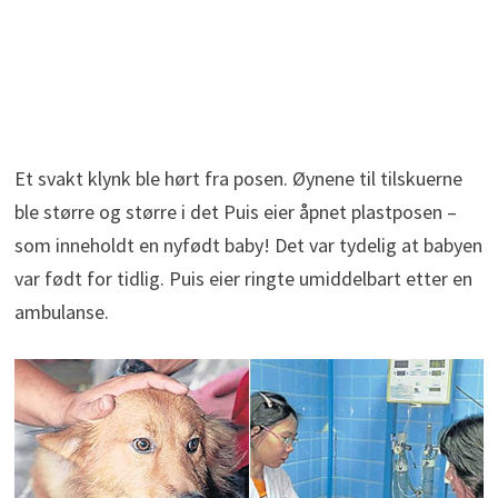
Et svakt klynk ble hørt fra posen. Øynene til tilskuerne
ble større og større i det Puis eier åpnet plastposen –
som inneholdt en nyfødt baby! Det var tydelig at babyen
var født for tidlig. Puis eier ringte umiddelbart etter en
ambulanse.