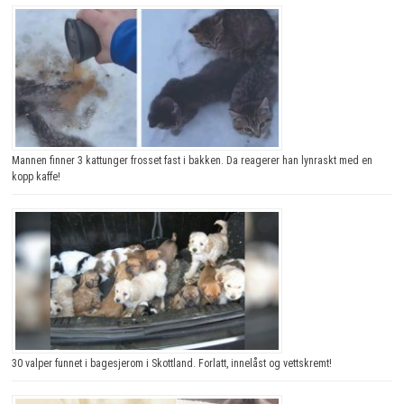
Mannen finner 3 kattunger frosset fast i bakken. Da reagerer han lynraskt med en
kopp kaffe!
30 valper funnet i bagesjerom i Skottland. Forlatt, innelåst og vettskremt!