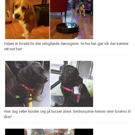
Valpen er livredd for den selvgående støvsugeren. Se hva han gjør når den kommer
rett mot han!
Hver dag setter hunden seg på bussen alene. Destinasjonen hennes rører tusenvis til
tårer!