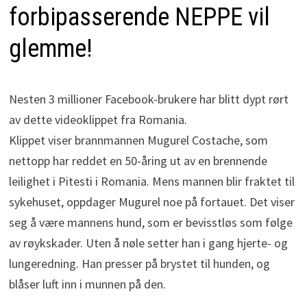
forbipasserende NEPPE vil
glemme!
Nesten 3 millioner Facebook-brukere har blitt dypt rørt
av dette videoklippet fra Romania.
Klippet viser brannmannen Mugurel Costache, som
nettopp har reddet en 50-åring ut av en brennende
leilighet i Pitesti i Romania. Mens mannen blir fraktet til
sykehuset, oppdager Mugurel noe på fortauet. Det viser
seg å være mannens hund, som er bevisstløs som følge
av røykskader. Uten å nøle setter han i gang hjerte- og
lungeredning. Han presser på brystet til hunden, og
blåser luft inn i munnen på den.