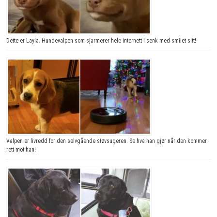
Dette er Layla. Hundevalpen som sjarmerer hele internett i senk med smilet sitt!
Valpen er livredd for den selvgående støvsugeren. Se hva han gjør når den kommer
rett mot han!