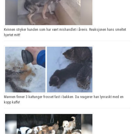
Kvinnen stryker hunden som har vært mishandlet i årevis. Reaksjonen hans smeltet
hjertet mitt!
Mannen finner 3 kattunger frosset fast i bakken. Da reagerer han lynraskt med en
kopp kaffe!