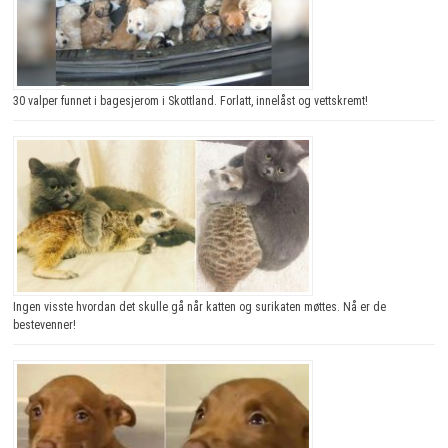
30 valper funnet i bagesjerom i Skottland. Forlatt, innelåst og vettskremt!
Ingen visste hvordan det skulle gå når katten og surikaten møttes. Nå er de
bestevenner!