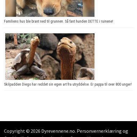
Familiens hus ble brant ned til grunnen. Så fant hunden DETTE i ruinene!
Skilpadden Diego har reddet sin egen art fra utryddelse. Er pappa til over 800 unger!
Copyright © 2026
Dyrevennene.no
.
Personvernerklæring og