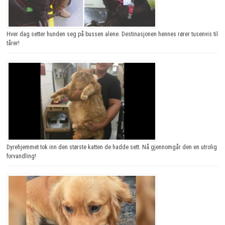
Hver dag setter hunden seg på bussen alene. Destinasjonen hennes rører tusenvis til
tårer!
Dyrehjemmet tok inn den største katten de hadde sett. Nå gjennomgår den en utrolig
forvandling!