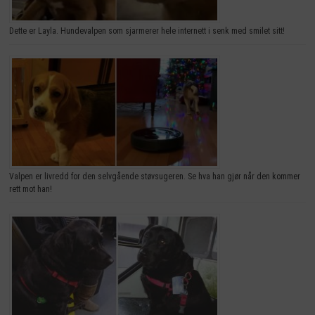
Dette er Layla. Hundevalpen som sjarmerer hele internett i senk med smilet sitt!
Valpen er livredd for den selvgående støvsugeren. Se hva han gjør når den kommer
rett mot han!