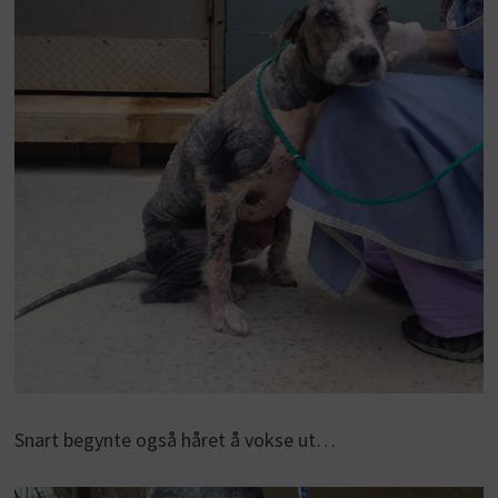
Snart begynte også håret å vokse ut…