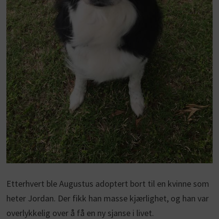
Etterhvert ble Augustus adoptert bort til en kvinne som
heter Jordan. Der fikk han masse kjærlighet, og han var
overlykkelig over å få en ny sjanse i livet.