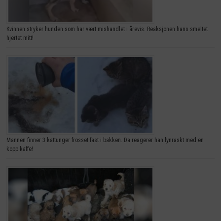
Kvinnen stryker hunden som har vært mishandlet i årevis. Reaksjonen hans smeltet
hjertet mitt!
Mannen finner 3 kattunger frosset fast i bakken. Da reagerer han lynraskt med en
kopp kaffe!