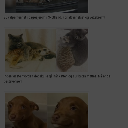
30 valper funnet i bagesjerom i Skottland. Forlatt, innelåst og vettskremt!
Ingen visste hvordan det skulle gå når katten og surikaten møttes. Nå er de
bestevenner!