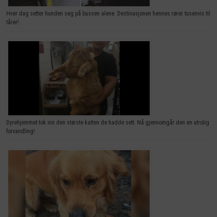
Hver dag setter hunden seg på bussen alene. Destinasjonen hennes rører tusenvis til
tårer!
Dyrehjemmet tok inn den største katten de hadde sett. Nå gjennomgår den en utrolig
forvandling!