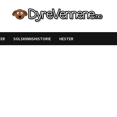
TER
SOLSKINNSHISTORIE
HESTER