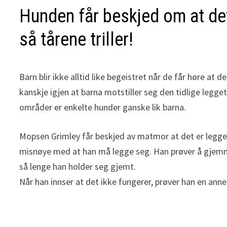
Hunden får beskjed om at det
så tårene triller!
Barn blir ikke alltid like begeistret når de får høre at
kanskje igjen at barna motstiller seg den tidlige legget
områder er enkelte hunder ganske lik barna.
Mopsen Grimley får beskjed av matmor at det er legge
misnøye med at han må legge seg. Han prøver å gjemme
så lenge han holder seg gjemt.
Når han innser at det ikke fungerer, prøver han en anne