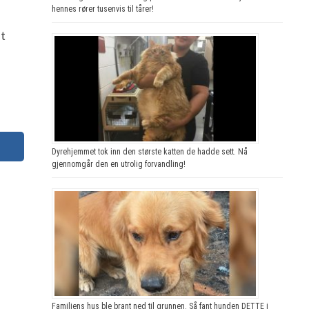
hennes rører tusenvis til tårer!
nt
Dyrehjemmet tok inn den største katten de hadde sett. Nå
gjennomgår den en utrolig forvandling!
Familiens hus ble brant ned til grunnen. Så fant hunden DETTE i