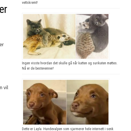
vettskremt!
er
er
Ingen visste hvordan det skulle gå når katten og surikaten møttes.
Nå er de bestevenner!
 vil
Dette er Layla. Hundevalpen som sjarmerer hele internett i senk