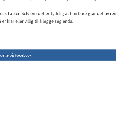
erens føtter. Selv om det er tydelig at han bare gjør det av re
r klar eller villig til å legge seg enda.
 dette på Facebook!