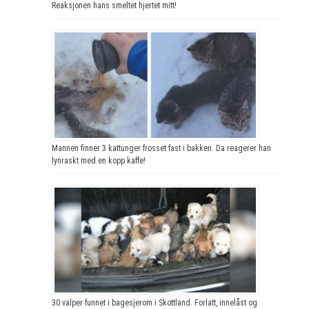
Reaksjonen hans smeltet hjertet mitt!
Mannen finner 3 kattunger frosset fast i bakken. Da reagerer han
lynraskt med en kopp kaffe!
30 valper funnet i bagesjerom i Skottland. Forlatt, innelåst og