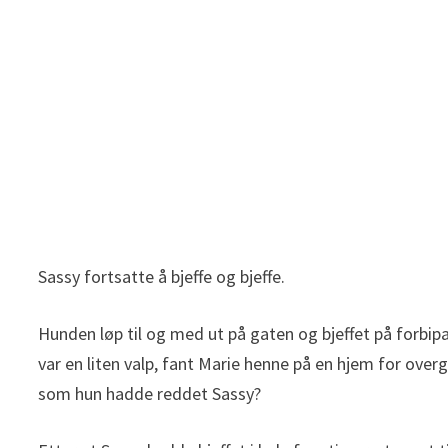
Sassy fortsatte å bjeffe og bjeffe.
Hunden løp til og med ut på gaten og bjeffet på forbi
var en liten valp, fant Marie henne på en hjem for ove
som hun hadde reddet Sassy?