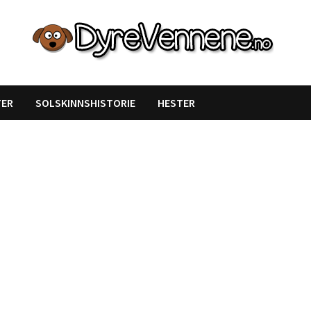
TER
SOLSKINNSHISTORIE
HESTER