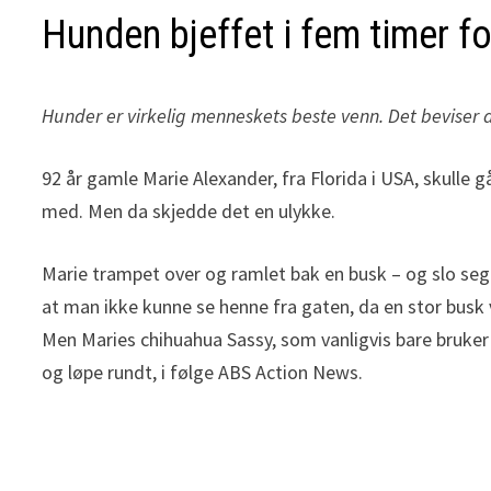
Hunden bjeffet i fem timer f
Hunder er virkelig menneskets beste venn. Det beviser d
92 år gamle Marie Alexander, fra Florida i USA, skulle g
med. Men da skjedde det en ulykke.
Marie trampet over og ramlet bak en busk – og slo seg 
at man ikke kunne se henne fra gaten, da en stor busk v
Men Maries chihuahua Sassy, som vanligvis bare bruker 
og løpe rundt, i følge ABS Action News.