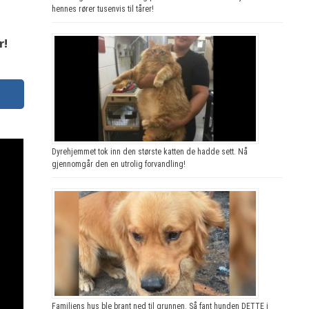
hennes rører tusenvis til tårer!
r!
Dyrehjemmet tok inn den største katten de hadde sett. Nå
gjennomgår den en utrolig forvandling!
Familiens hus ble brant ned til grunnen. Så fant hunden DETTE i