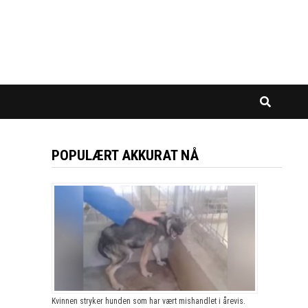
POPULÆRT AKKURAT NÅ
Kvinnen stryker hunden som har vært mishandlet i årevis.