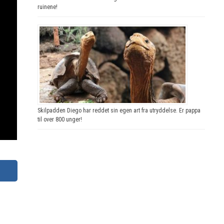
ruinene!
Skilpadden Diego har reddet sin egen art fra utryddelse. Er pappa
til over 800 unger!