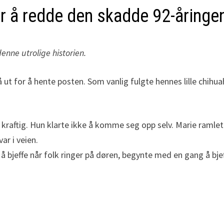
or å redde den skadde 92-åringe
enne utrolige historien.
å ut for å hente posten. Som vanlig fulgte hennes lille chihu
kraftig. Hun klarte ikke å komme seg opp selv. Marie ramlet 
ar i veien.
å bjeffe når folk ringer på døren, begynte med en gang å bje