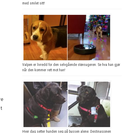
med smilet sitt!
Valpen er livredd for den selvgående støvsugeren. Se hva han gjør
når den kommer rett mot han!
re
at
Hver dag setter hunden seg på bussen alene. Destinasjonen