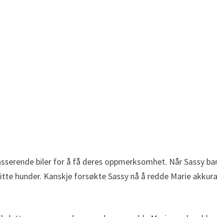
passerende biler for å få deres oppmerksomhet. Når Sassy ba
rgitte hunder. Kanskje forsøkte Sassy nå å redde Marie akkur