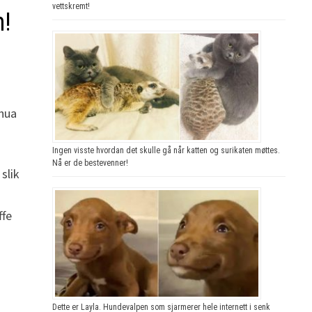
vettskremt!
n!
ahua
Ingen visste hvordan det skulle gå når katten og surikaten møttes.
Nå er de bestevenner!
slik
ffe
Dette er Layla. Hundevalpen som sjarmerer hele internett i senk