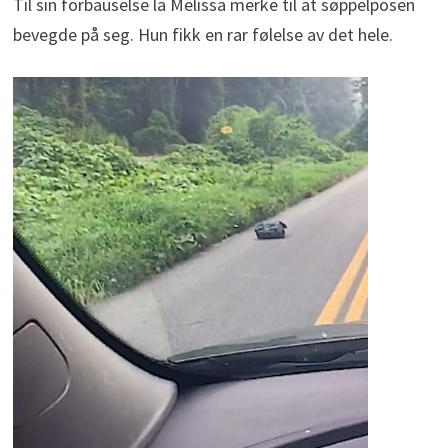
Til sin forbauselse la Melissa merke til at søppelposen
bevegde på seg. Hun fikk en rar følelse av det hele.