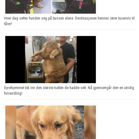
Hver dag setter hunden seg på bussen alene. Destinasjonen hennes rører tusenvis til
tårer!
Dyrehjemmet tok inn den største katten de hadde sett. Nå gjennomgår den en utrolig
forvandling!