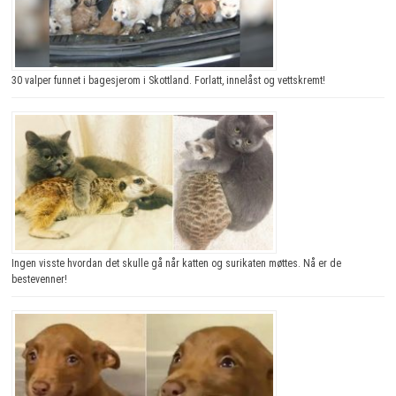
30 valper funnet i bagesjerom i Skottland. Forlatt, innelåst og vettskremt!
Ingen visste hvordan det skulle gå når katten og surikaten møttes. Nå er de
bestevenner!