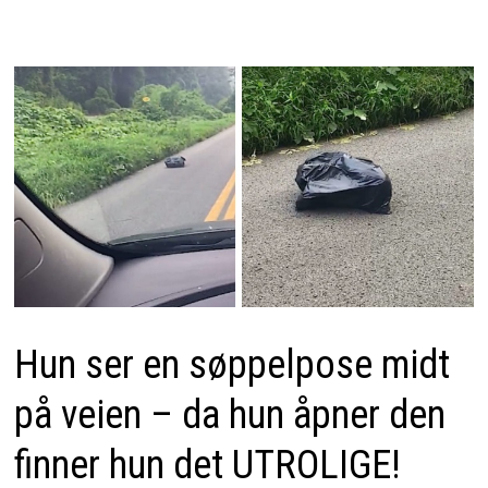
Hun ser en søppelpose midt
på veien – da hun åpner den
finner hun det UTROLIGE!