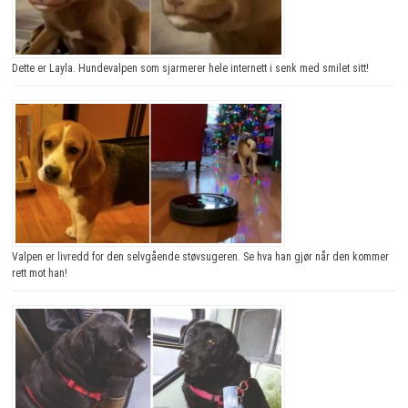
Dette er Layla. Hundevalpen som sjarmerer hele internett i senk med smilet sitt!
Valpen er livredd for den selvgående støvsugeren. Se hva han gjør når den kommer
rett mot han!