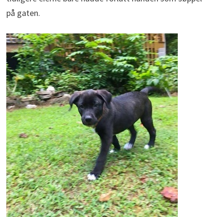
på gaten.