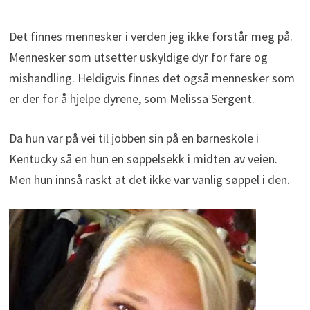
Det finnes mennesker i verden jeg ikke forstår meg på.
Mennesker som utsetter uskyldige dyr for fare og
mishandling. Heldigvis finnes det også mennesker som
er der for å hjelpe dyrene, som Melissa Sergent.
Da hun var på vei til jobben sin på en barneskole i
Kentucky så en hun en søppelsekk i midten av veien.
Men hun innså raskt at det ikke var vanlig søppel i den.