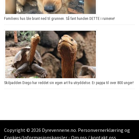
Familiens hus ble brant ned til grunnen. Så fant hunden DETTE i ruinene!
Skilpadden Diego har reddet sin egen art fra utryddelse. Er pappa til over 800 unger!
Copyright © 2026
Dyrevennene.no
.
Personvernerklæring og
Cookies/Informasjonskapsler
-
Om oss / kontakt oss