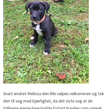
Snart ønsket Melissa den lille valpen velkommen og tok
den til seg med kjærlighet, da det viste seg at de
tidligere eierne bare hadde forlatt hunden som søppel