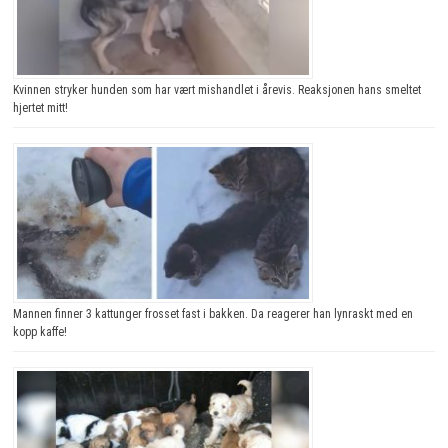
Kvinnen stryker hunden som har vært mishandlet i årevis. Reaksjonen hans smeltet
hjertet mitt!
Mannen finner 3 kattunger frosset fast i bakken. Da reagerer han lynraskt med en
kopp kaffe!