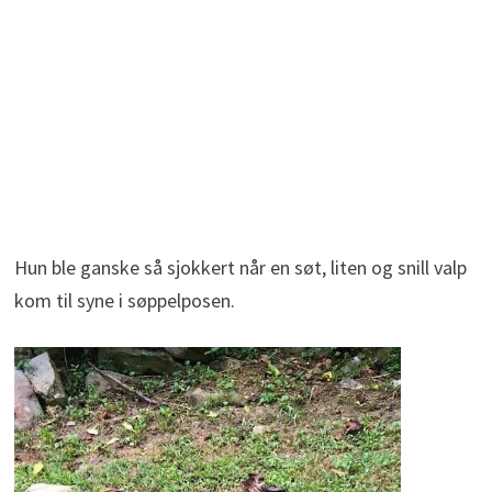
Hun ble ganske så sjokkert når en søt, liten og snill valp
kom til syne i søppelposen.