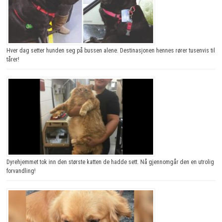
Hver dag setter hunden seg på bussen alene. Destinasjonen hennes rører tusenvis til
tårer!
Dyrehjemmet tok inn den største katten de hadde sett. Nå gjennomgår den en utrolig
forvandling!