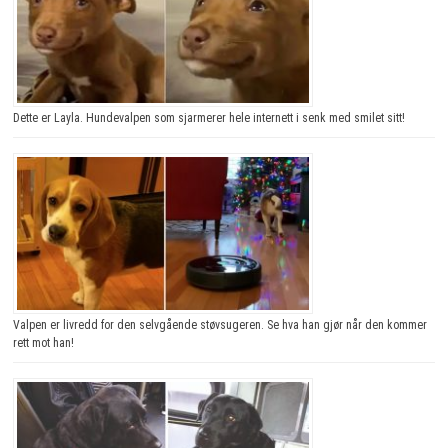
Dette er Layla. Hundevalpen som sjarmerer hele internett i senk med smilet sitt!
Valpen er livredd for den selvgående støvsugeren. Se hva han gjør når den kommer
rett mot han!