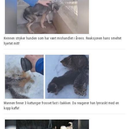
Kvinnen stryker hunden som har vært mishandlet i årevis. Reaksjonen hans smeltet
hjertet mitt!
Mannen finner 3 kattunger frosset fast i bakken. Da reagerer han lynraskt med en
kopp kaffe!