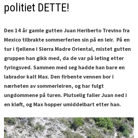
politiet DETTE!
Den 14 år gamle gutten Juan Heriberto Trevino fra
Mexico tilbrakte sommerferien sin på en leir. På en
tur i fjellene i Sierra Madre Oriental, mistet gutten
gruppen han gikk med, da de var på leting etter
fyringsved. Sammen med seg hadde han bare en
labrador kalt Max. Den firbente vennen bor i
nærheten av sommerleiren, og har fulgt
ungdommene på turen. Plutselig faller Juan ned i
en kløft, og Max hopper umiddelbart etter han.