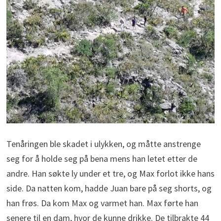
Tenåringen ble skadet i ulykken, og måtte anstrenge
seg for å holde seg på bena mens han letet etter de
andre. Han søkte ly under et tre, og Max forlot ikke hans
side. Da natten kom, hadde Juan bare på seg shorts, og
han frøs. Da kom Max og varmet han. Max førte han
senere til en dam, hvor de kunne drikke. De tilbrakte 44