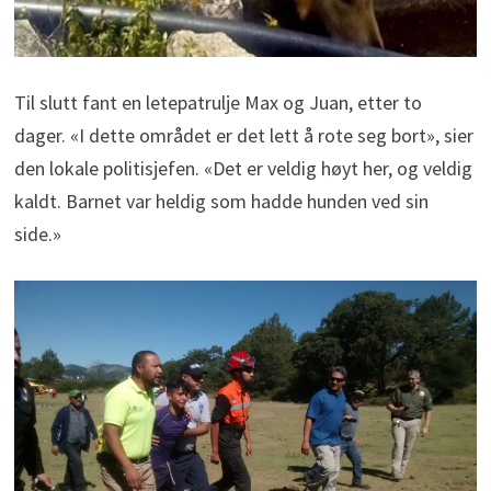
Til slutt fant en letepatrulje Max og Juan, etter to
dager. «I dette området er det lett å rote seg bort», sier
den lokale politisjefen. «Det er veldig høyt her, og veldig
kaldt. Barnet var heldig som hadde hunden ved sin
side.»