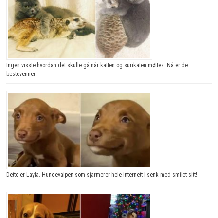
Ingen visste hvordan det skulle gå når katten og surikaten møttes. Nå er de
bestevenner!
Dette er Layla. Hundevalpen som sjarmerer hele internett i senk med smilet sitt!