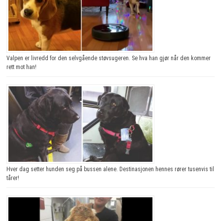
Valpen er livredd for den selvgående støvsugeren. Se hva han gjør når den kommer
rett mot han!
Hver dag setter hunden seg på bussen alene. Destinasjonen hennes rører tusenvis til
tårer!