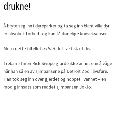
drukne!
Å bryte seg inn i dyreparker og ta seg inn blant ville dyr
er absolutt forbudt og kan få dødelige konsekvenser.
Men i dette tilfellet
reddet
det faktisk ett liv.
Trebarnsfaren Rick Swope gjorde ikke annet enn å våge
når han så en av sjimpansene på Detroit Zoo i livsfare.
Han tok seg inn over gjerdet og hoppet i vannet – en
modig innsats som reddet sjimpansen Jo-Jo.