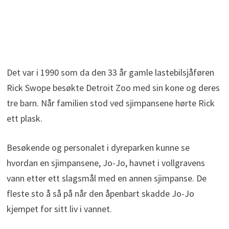
Det var i 1990 som da den 33 år gamle lastebilsjåføren
Rick Swope besøkte Detroit Zoo med sin kone og deres
tre barn. Når familien stod ved sjimpansene hørte Rick
ett plask.
Besøkende og personalet i dyreparken kunne se
hvordan en sjimpansene, Jo-Jo, havnet i vollgravens
vann etter ett slagsmål med en annen sjimpanse. De
fleste sto å så på når den åpenbart skadde Jo-Jo
kjempet for sitt liv i vannet.