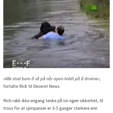
«Alle stod bare å så på når apen holdt på å drukne»,
fortalte Rick til Deseret News.
Rich rakk ikke engang tenke på sin egen sikkerhet, til
tross for at sjimpanser er 3-5 ganger sterkere enn