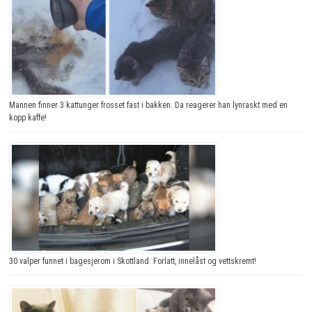
Mannen finner 3 kattunger frosset fast i bakken. Da reagerer han lynraskt med en
kopp kaffe!
30 valper funnet i bagesjerom i Skottland. Forlatt, innelåst og vettskremt!