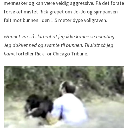
mennesker og kan være veldig aggressive. På det første
forsøket mistet Rick grepet om Jo-Jo og sjimpansen
falt mot bunnen i den 1,5 meter dype vollgraven.
«Vannet var så skittent at jeg ikke kunne se noenting.
Jeg dukket ned og svømte til bunnen. Til slutt så jeg
han»,
forteller Rick for Chicago Tribune.