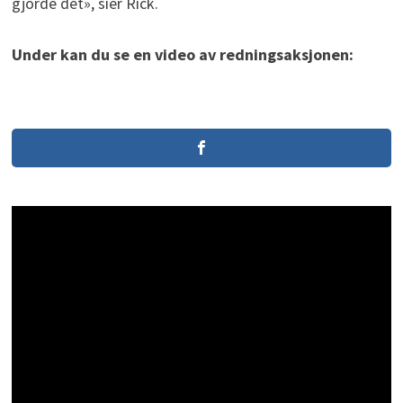
gjorde det», sier Rick.
Under kan du se en video av redningsaksjonen: