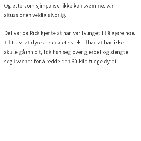
Og ettersom sjimpanser ikke kan svømme, var
situasjonen veldig alvorlig.
Det var da Rick kjente at han var tvunget til å gjøre noe.
Til tross at dyrepersonalet skrek til han at han ikke
skulle gå inn dit, tok han seg over gjerdet og slengte
seg i vannet for å redde den 60-kilo tunge dyret.