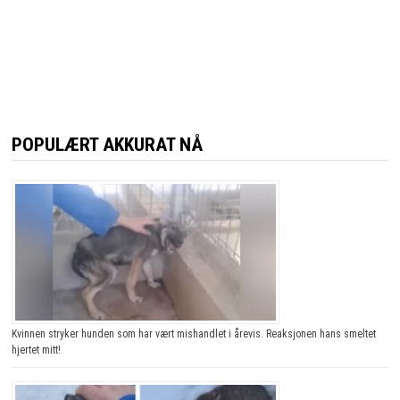
POPULÆRT AKKURAT NÅ
Kvinnen stryker hunden som har vært mishandlet i årevis. Reaksjonen hans smeltet
hjertet mitt!