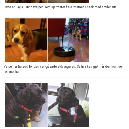
Dette er Layla. Hundevalpen som sjarmerer hele internett i senk med smilet sitt!
Valpen er livredd for den selvgående støvsugeren. Se hva han gjør når den kommer
rett mot han!