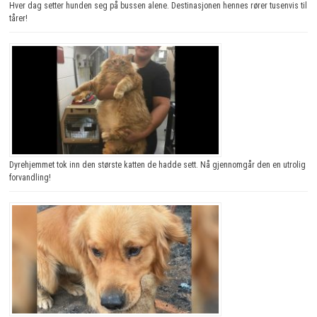
Hver dag setter hunden seg på bussen alene. Destinasjonen hennes rører tusenvis til
tårer!
Dyrehjemmet tok inn den største katten de hadde sett. Nå gjennomgår den en utrolig
forvandling!