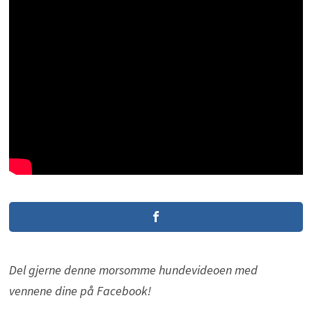
Del gjerne denne morsomme hundevideoen med
vennene dine på Facebook!