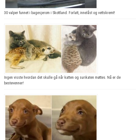
30 valper funnet i bagesjerom i Skottland. Forlatt, innelåst og vettskremt!
Ingen visste hvordan det skulle gå når katten og surikaten møttes. Nå er de
bestevenner!