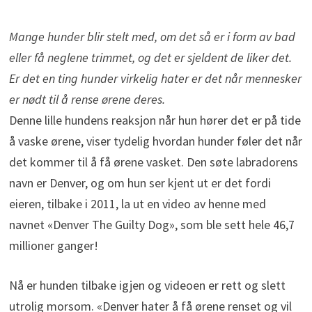
Mange hunder blir stelt med, om det så er i form av bad
eller få neglene trimmet, og det er sjeldent de liker det.
Er det en ting hunder virkelig hater er det når mennesker
er nødt til å rense ørene deres.
Denne lille hundens reaksjon når hun hører det er på tide
å vaske ørene, viser tydelig hvordan hunder føler det når
det kommer til å få ørene vasket. Den søte labradorens
navn er Denver, og om hun ser kjent ut er det fordi
eieren, tilbake i 2011, la ut en video av henne med
navnet «Denver The Guilty Dog», som ble sett hele 46,7
millioner ganger!
Nå er hunden tilbake igjen og videoen er rett og slett
utrolig morsom. «Denver hater å få ørene renset og vil