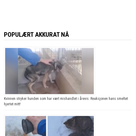
POPULÆRT AKKURAT NÅ
Kvinnen stryker hunden som har vært mishandlet i årevis. Reaksjonen hans smeltet
hjertet mitt!