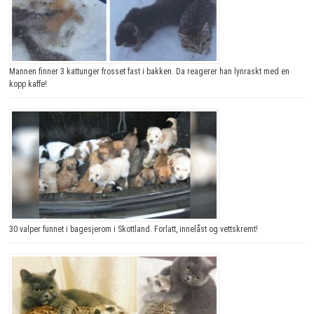
Mannen finner 3 kattunger frosset fast i bakken. Da reagerer han lynraskt med en
kopp kaffe!
30 valper funnet i bagesjerom i Skottland. Forlatt, innelåst og vettskremt!