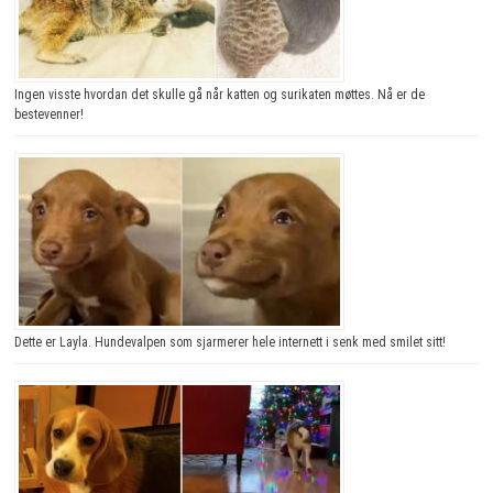
Ingen visste hvordan det skulle gå når katten og surikaten møttes. Nå er de
bestevenner!
Dette er Layla. Hundevalpen som sjarmerer hele internett i senk med smilet sitt!