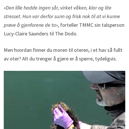
«Den lille hadde ingen sår, virket våken, klar og lite
stresset. Hun var derfor sunn og frisk nok til at vi kunne
prøve å gjenforene de to»
, forteller TMMC sin talsperson
Lucy-Claire Saunders til The Dodo.
Men hvordan finner du moren til oteren, i et hav så fullt
av oter? Alt du trenger å gjøre er å spørre, tydeligvis.