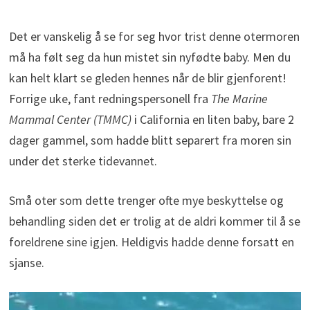
Det er vanskelig å se for seg hvor trist denne otermoren
må ha følt seg da hun mistet sin nyfødte baby. Men du
kan helt klart se gleden hennes når de blir gjenforent!
Forrige uke, fant redningspersonell fra
The Marine
Mammal Center (TMMC)
i California en liten baby, bare 2
dager gammel, som hadde blitt separert fra moren sin
under det sterke tidevannet.
Små oter som dette trenger ofte mye beskyttelse og
behandling siden det er trolig at de aldri kommer til å se
foreldrene sine igjen. Heldigvis hadde denne forsatt en
sjanse.