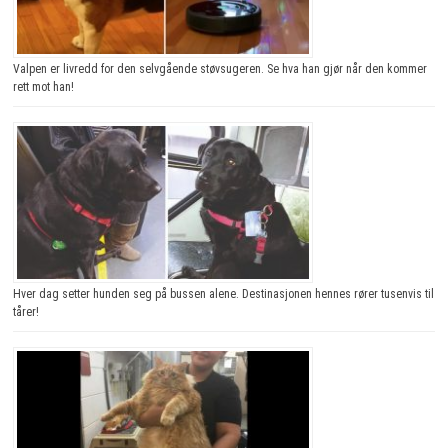
Valpen er livredd for den selvgående støvsugeren. Se hva han gjør når den kommer
rett mot han!
Hver dag setter hunden seg på bussen alene. Destinasjonen hennes rører tusenvis til
tårer!