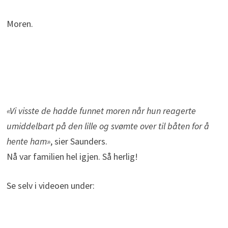
Moren.
«Vi visste de hadde funnet moren når hun reagerte
umiddelbart på den lille og svømte over til båten for å
hente ham»
, sier Saunders.
Nå var familien hel igjen. Så herlig!
Se selv i videoen under: