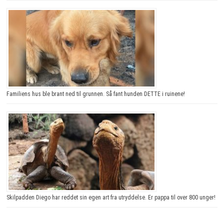
Familiens hus ble brant ned til grunnen. Så fant hunden DETTE i ruinene!
Skilpadden Diego har reddet sin egen art fra utryddelse. Er pappa til over 800 unger!