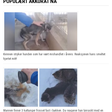
POPULÆRT AKKURAT NÅ
Kvinnen stryker hunden som har vært mishandlet i årevis. Reaksjonen hans smeltet
hjertet mitt!
Mannen finner 3 kattunger frosset fast i bakken. Da reagerer han lynraskt med en