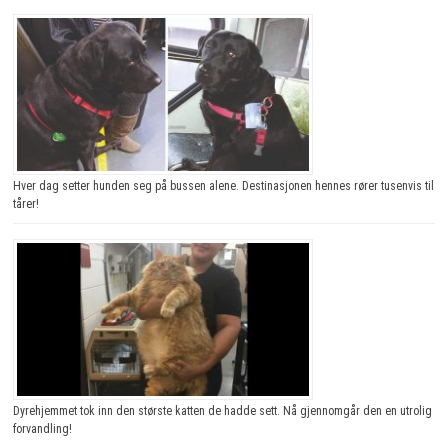
Hver dag setter hunden seg på bussen alene. Destinasjonen hennes rører tusenvis til
tårer!
Dyrehjemmet tok inn den største katten de hadde sett. Nå gjennomgår den en utrolig
forvandling!