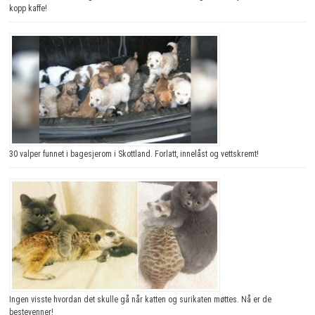
kopp kaffe!
30 valper funnet i bagesjerom i Skottland. Forlatt, innelåst og vettskremt!
Ingen visste hvordan det skulle gå når katten og surikaten møttes. Nå er de
bestevenner!