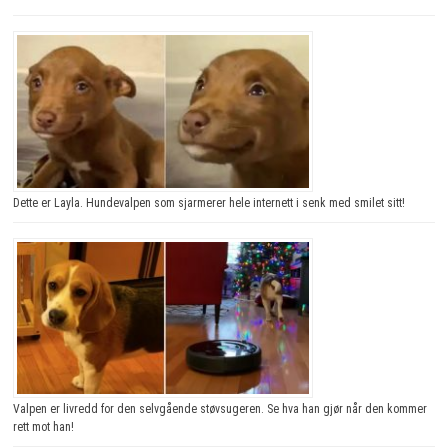
Dette er Layla. Hundevalpen som sjarmerer hele internett i senk med smilet sitt!
Valpen er livredd for den selvgående støvsugeren. Se hva han gjør når den kommer
rett mot han!