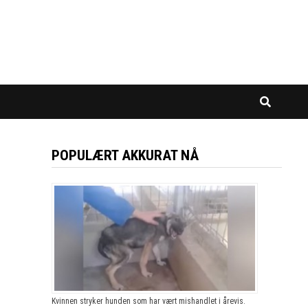
POPULÆRT AKKURAT NÅ
Kvinnen stryker hunden som har vært mishandlet i årevis.