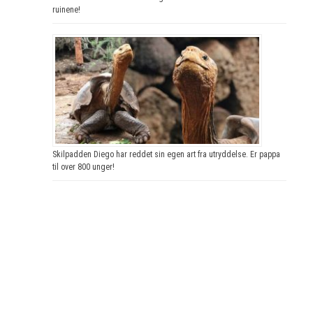
ruinene!
Skilpadden Diego har reddet sin egen art fra utryddelse. Er pappa
til over 800 unger!