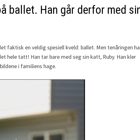
på ballet. Han går derfor med si
t faktisk en veldig spesiell kveld: ballet. Men tenåringen ha
et hele tatt! Han tar bare med seg sin katt, Ruby. Han kler
bildene i familiens hage.