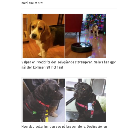
med smilet sitt!
Valpen er livredd for den selvgående støvsugeren. Se hva han gjør
når den kommer rett mot han!
Hver dag setter hunden seg på bussen alene. Destinasjonen