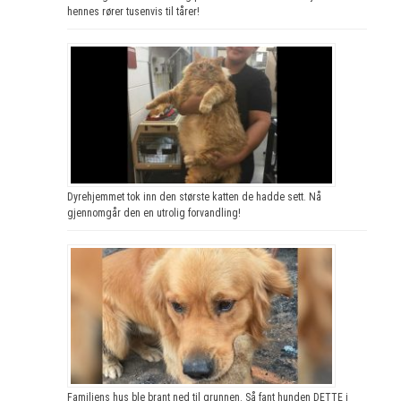
hennes rører tusenvis til tårer!
Dyrehjemmet tok inn den største katten de hadde sett. Nå
gjennomgår den en utrolig forvandling!
Familiens hus ble brant ned til grunnen. Så fant hunden DETTE i