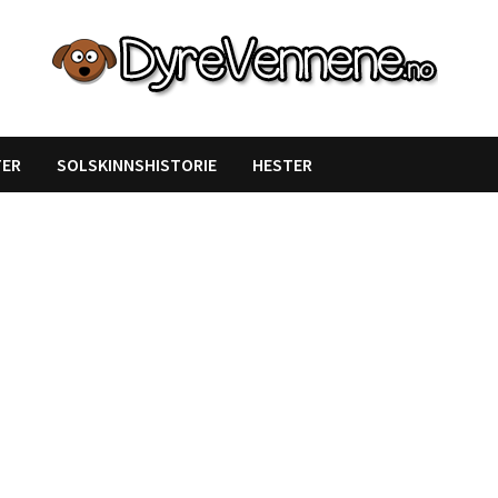
TER
SOLSKINNSHISTORIE
HESTER