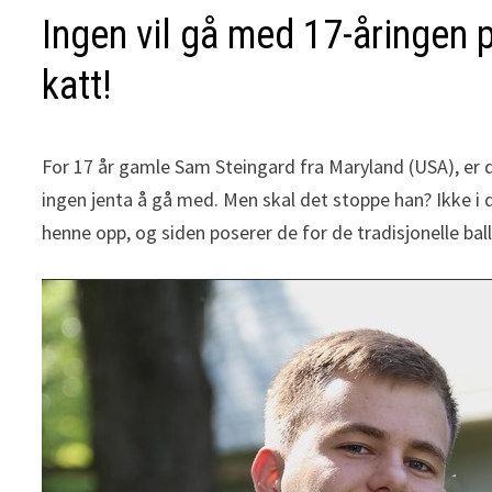
Ingen vil gå med 17-åringen 
katt!
For 17 år gamle Sam Steingard fra Maryland (USA), er de
ingen jenta å gå med. Men skal det stoppe han? Ikke i d
henne opp, og siden poserer de for de tradisjonelle ball