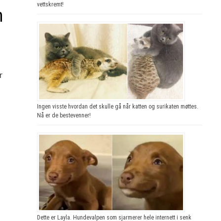
vettskremt!
n
r
Ingen visste hvordan det skulle gå når katten og surikaten møttes.
Nå er de bestevenner!
Dette er Layla. Hundevalpen som sjarmerer hele internett i senk