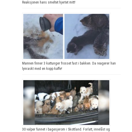
Reaksjonen hans smeltet hjertet mitt!
Mannen finner 3 kattunger frosset fast i bakken. Da reagerer han
lynraskt med en kopp kaffe!
30 valper funnet i bagesjerom i Skottland. Forlatt, innelåst og