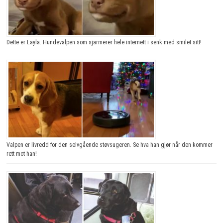
Dette er Layla. Hundevalpen som sjarmerer hele internett i senk med smilet sitt!
Valpen er livredd for den selvgående støvsugeren. Se hva han gjør når den kommer
rett mot han!