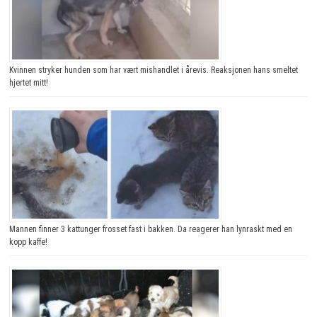
Kvinnen stryker hunden som har vært mishandlet i årevis. Reaksjonen hans smeltet
hjertet mitt!
Mannen finner 3 kattunger frosset fast i bakken. Da reagerer han lynraskt med en
kopp kaffe!