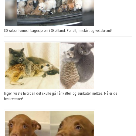
30 valper funnet i bagesjerom i Skottland. Forlatt, innelåst og vettskremt!
Ingen visste hvordan det skulle gå når katten og surikaten møttes. Nå er de
bestevenner!