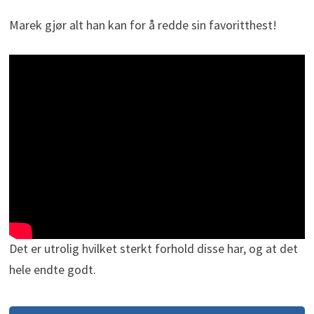
Marek gjør alt han kan for å redde sin favoritthest!
Det er utrolig hvilket sterkt forhold disse har, og at det
hele endte godt.