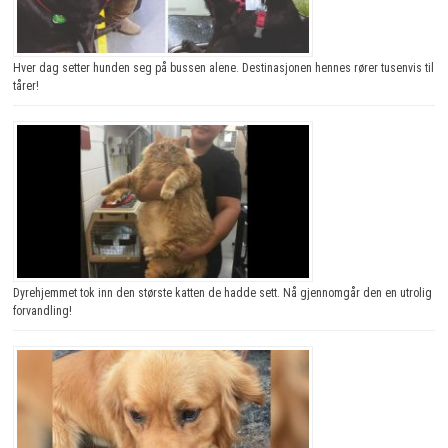
Hver dag setter hunden seg på bussen alene. Destinasjonen hennes rører tusenvis til
tårer!
Dyrehjemmet tok inn den største katten de hadde sett. Nå gjennomgår den en utrolig
forvandling!