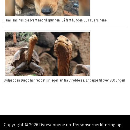
Familiens hus ble brant ned til grunnen. Så fant hunden DETTE i ruinene!
Skilpadden Diego har reddet sin egen art fra utryddelse. Er pappa til over 800 unger!
Copyright © 2026
Dyrevennene.no
.
Personvernerklæring og