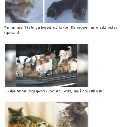
Mannen finner 3 kattunger frosset fast i bakken. Da reagerer han lynraskt med en
kopp kaffe!
30 valper funnet i bagesjerom i Skottland. Forlatt, innelåst og vettskremt!