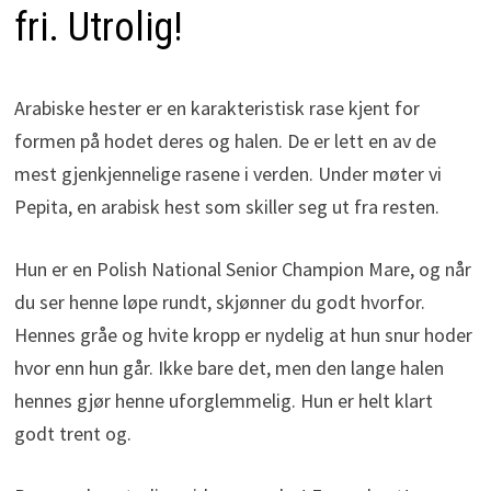
fri. Utrolig!
Arabiske hester er en karakteristisk rase kjent for
formen på hodet deres og halen. De er lett en av de
mest gjenkjennelige rasene i verden. Under møter vi
Pepita, en arabisk hest som skiller seg ut fra resten.
Hun er en Polish National Senior Champion Mare, og når
du ser henne løpe rundt, skjønner du godt hvorfor.
Hennes gråe og hvite kropp er nydelig at hun snur hoder
hvor enn hun går. Ikke bare det, men den lange halen
hennes gjør henne uforglemmelig. Hun er helt klart
godt trent og.