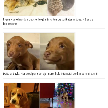
Ingen visste hvordan det skulle gå når katten og surikaten møttes. Nå er de
bestevenner!
Dette er Layla. Hundevalpen som sjarmerer hele internett i senk med smilet sitt!