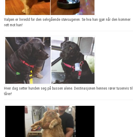
Valpen er livredd for den selvgående støvsugeren. Se hva han gjør når den kommer
rett mot han!
Hver dag setter hunden seg på bussen alene. Destinasjonen hennes rører tusenvis til
tårer!