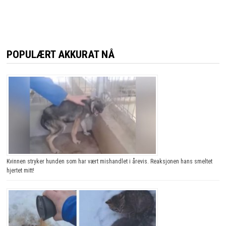
POPULÆRT AKKURAT NÅ
Kvinnen stryker hunden som har vært mishandlet i årevis. Reaksjonen hans smeltet
hjertet mitt!