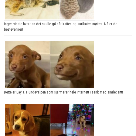
Ingen visste hvordan det skulle gå når katten og surikaten møttes. Nå er de
bestevenner!
Dette er Layla. Hundevalpen som sjarmerer hele internett i senk med smilet sitt!