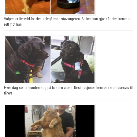
Valpen er livredd for den selvgående støvsugeren. Se hva han gjør når den kommer
rett mot han!
Hver dag setter hunden seg på bussen alene. Destinasjonen hennes rører tusenvis til
tårer!