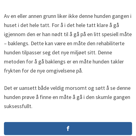
Av en eller annen grunn liker ikke denne hunden gangen i
huset i det hele tatt. For å i det hele tatt klare å gå
igjennom den er han nødt til å gå på en litt spesiell måte
– baklengs. Dette kan være en måte den rehabiliterte
hunden tilpasser seg det nye miljøet sitt. Denne
metoden for å gå baklengs er en måte hunden takler
frykten for de nye omgivelsene på.
Det er uansett både veldig morsomt og søtt å se denne
hunden prøve å finne en måte å gå i den skumle gangen
suksessfullt.