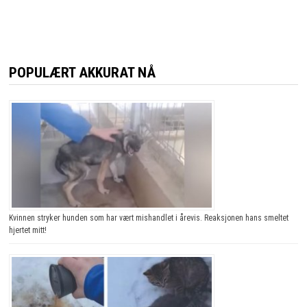
POPULÆRT AKKURAT NÅ
Kvinnen stryker hunden som har vært mishandlet i årevis. Reaksjonen hans smeltet
hjertet mitt!