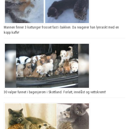
Mannen finner 3 kattunger frosset fast i bakken. Da reagerer han lynraskt med en
kopp kaffe!
30 valper funnet i bagesjerom i Skottland. Forlatt, innelåst og vettskremt!