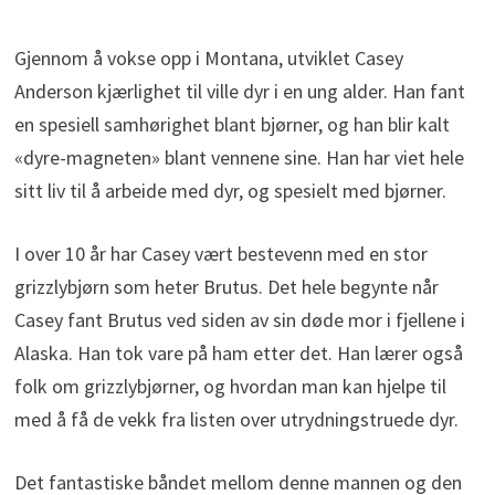
Gjennom å vokse opp i Montana, utviklet Casey
Anderson kjærlighet til ville dyr i en ung alder. Han fant
en spesiell samhørighet blant bjørner, og han blir kalt
«dyre-magneten» blant vennene sine. Han har viet hele
sitt liv til å arbeide med dyr, og spesielt med bjørner.
I over 10 år har Casey vært bestevenn med en stor
grizzlybjørn som heter Brutus. Det hele begynte når
Casey fant Brutus ved siden av sin døde mor i fjellene i
Alaska. Han tok vare på ham etter det. Han lærer også
folk om grizzlybjørner, og hvordan man kan hjelpe til
med å få de vekk fra listen over utrydningstruede dyr.
Det fantastiske båndet mellom denne mannen og den