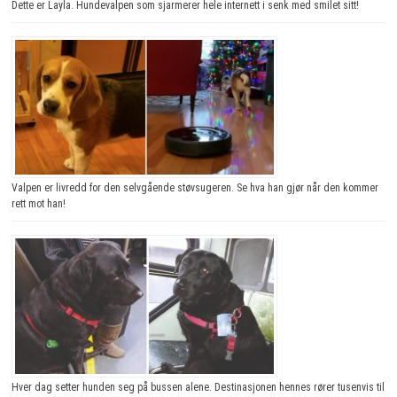
Dette er Layla. Hundevalpen som sjarmerer hele internett i senk med smilet sitt!
Valpen er livredd for den selvgående støvsugeren. Se hva han gjør når den kommer
rett mot han!
Hver dag setter hunden seg på bussen alene. Destinasjonen hennes rører tusenvis til