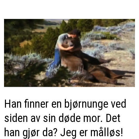
Han finner en bjørnunge ved
siden av sin døde mor. Det
han gjør da? Jeg er målløs!