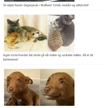
30 valper funnet i bagesjerom i Skottland. Forlatt, innelåst og vettskremt!
Ingen visste hvordan det skulle gå når katten og surikaten møttes. Nå er de
bestevenner!