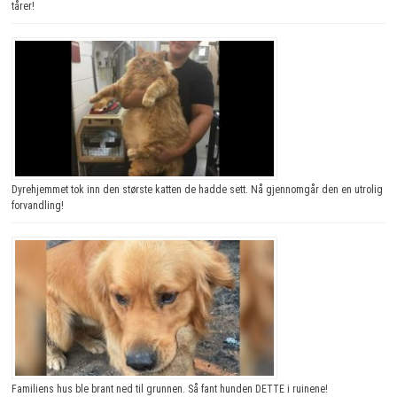
tårer!
Dyrehjemmet tok inn den største katten de hadde sett. Nå gjennomgår den en utrolig
forvandling!
Familiens hus ble brant ned til grunnen. Så fant hunden DETTE i ruinene!