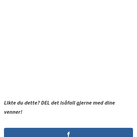
Likte du dette? DEL det isåfall gjerne med dine
venner!