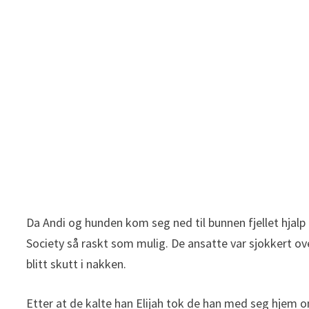
Da Andi og hunden kom seg ned til bunnen fjellet hj
Society så raskt som mulig. De ansatte var sjokkert o
blitt skutt i nakken.
Etter at de kalte han Elijah tok de han med seg hjem om