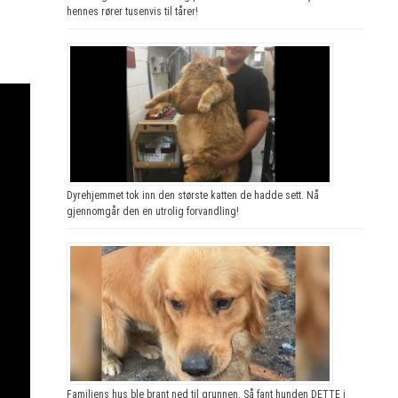
hennes rører tusenvis til tårer!
Dyrehjemmet tok inn den største katten de hadde sett. Nå
gjennomgår den en utrolig forvandling!
Familiens hus ble brant ned til grunnen. Så fant hunden DETTE i