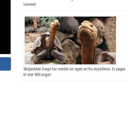
ruinene!
Skilpadden Diego har reddet sin egen art fra utryddelse. Er pappa
til over 800 unger!