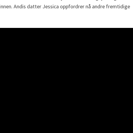
vinnen. Andis datter Jessica oppfordrer nå andre fremtidige