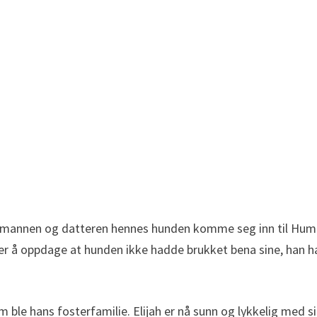
alp mannen og datteren hennes hunden komme seg inn til Hu
ver å oppdage at hunden ikke hadde brukket bena sine, han 
 ble hans fosterfamilie. Elijah er nå sunn og lykkelig med s