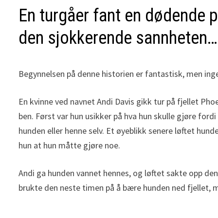
En turgåer fant en dødende pi
den sjokkerende sannheten…
Begynnelsen på denne historien er fantastisk, men ing
En kvinne ved navnet Andi Davis gikk tur på fjellet Ph
ben. Først var hun usikker på hva hun skulle gjøre ford
hunden eller henne selv. Et øyeblikk senere løftet hund
hun at hun måtte gjøre noe.
Andi ga hunden vannet hennes, og løftet sakte opp den 
brukte den neste timen på å bære hunden ned fjellet, m