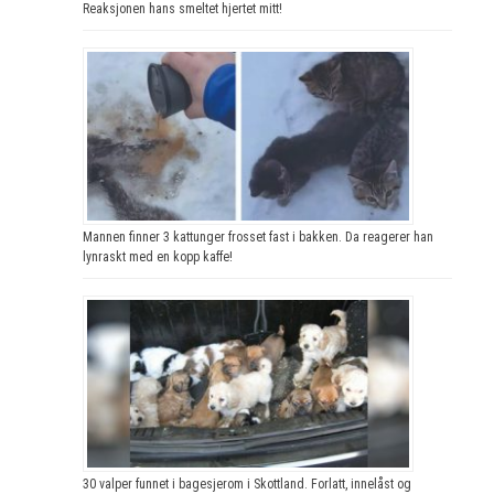
Reaksjonen hans smeltet hjertet mitt!
Mannen finner 3 kattunger frosset fast i bakken. Da reagerer han
lynraskt med en kopp kaffe!
30 valper funnet i bagesjerom i Skottland. Forlatt, innelåst og