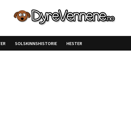
TER
SOLSKINNSHISTORIE
HESTER