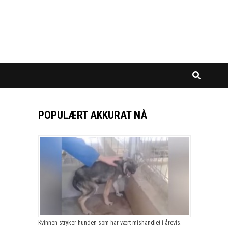
POPULÆRT AKKURAT NÅ
Kvinnen stryker hunden som har vært mishandlet i årevis.