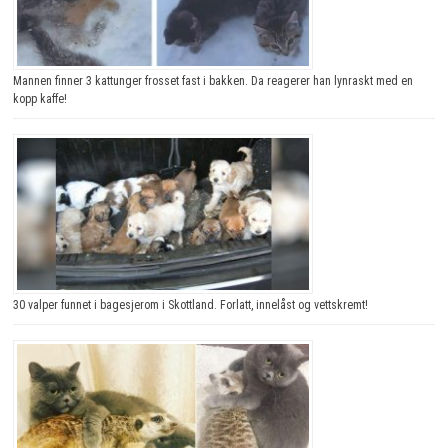
Mannen finner 3 kattunger frosset fast i bakken. Da reagerer han lynraskt med en
kopp kaffe!
30 valper funnet i bagesjerom i Skottland. Forlatt, innelåst og vettskremt!