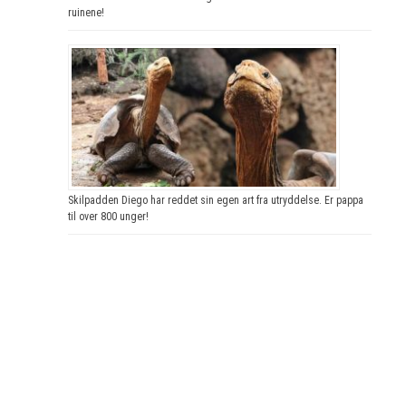
ruinene!
Skilpadden Diego har reddet sin egen art fra utryddelse. Er pappa
til over 800 unger!