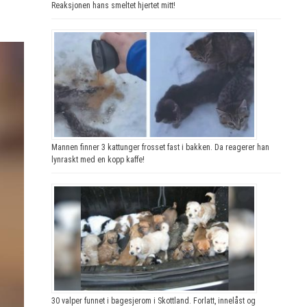
Reaksjonen hans smeltet hjertet mitt!
Mannen finner 3 kattunger frosset fast i bakken. Da reagerer han
lynraskt med en kopp kaffe!
30 valper funnet i bagesjerom i Skottland. Forlatt, innelåst og