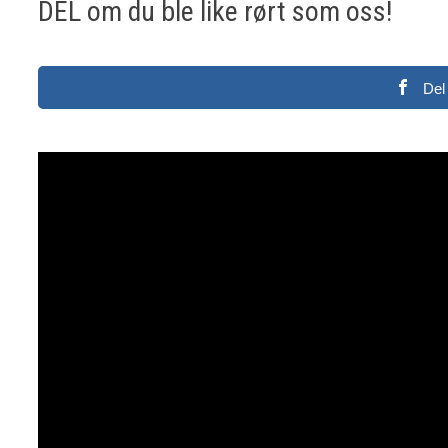
DEL om du ble like rørt som oss!
Del