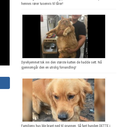
hennes rører tusenvis til tårer!
Dyrehjemmet tok inn den største katten de hadde sett. Nå
gjennomgår den en utrolig forvandling!
Familiens hus ble brant ned til grunnen. Så fant hunden DETTE i