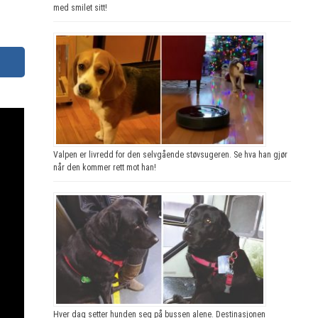
med smilet sitt!
Valpen er livredd for den selvgående støvsugeren. Se hva han gjør
når den kommer rett mot han!
Hver dag setter hunden seg på bussen alene. Destinasjonen