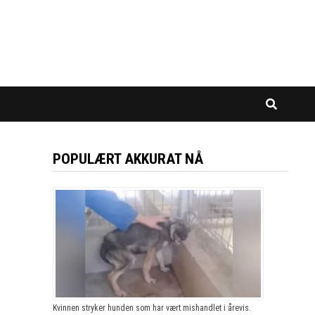
POPULÆRT AKKURAT NÅ
Kvinnen stryker hunden som har vært mishandlet i årevis.