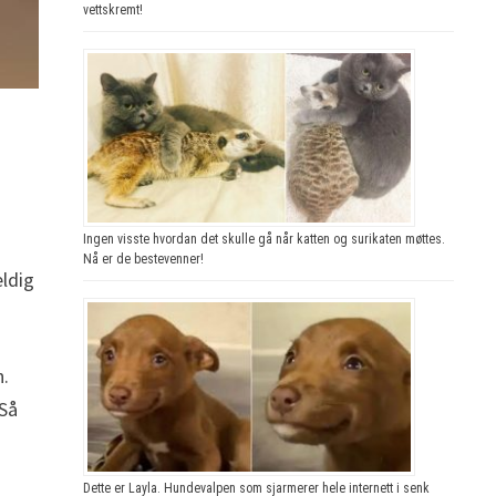
vettskremt!
Ingen visste hvordan det skulle gå når katten og surikaten møttes.
Nå er de bestevenner!
eldig
n.
 Så
Dette er Layla. Hundevalpen som sjarmerer hele internett i senk