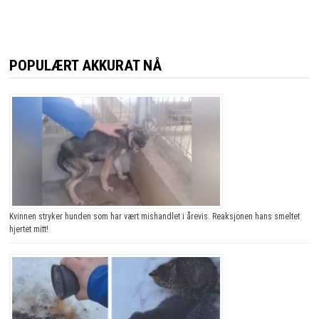
POPULÆRT AKKURAT NÅ
Kvinnen stryker hunden som har vært mishandlet i årevis. Reaksjonen hans smeltet
hjertet mitt!