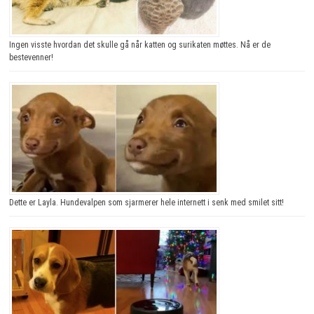
Ingen visste hvordan det skulle gå når katten og surikaten møttes. Nå er de
bestevenner!
Dette er Layla. Hundevalpen som sjarmerer hele internett i senk med smilet sitt!