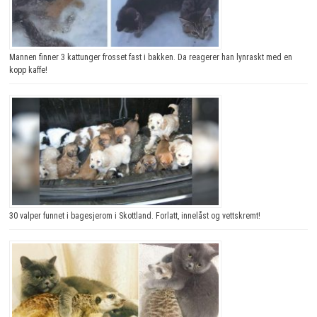
Mannen finner 3 kattunger frosset fast i bakken. Da reagerer han lynraskt med en
kopp kaffe!
30 valper funnet i bagesjerom i Skottland. Forlatt, innelåst og vettskremt!