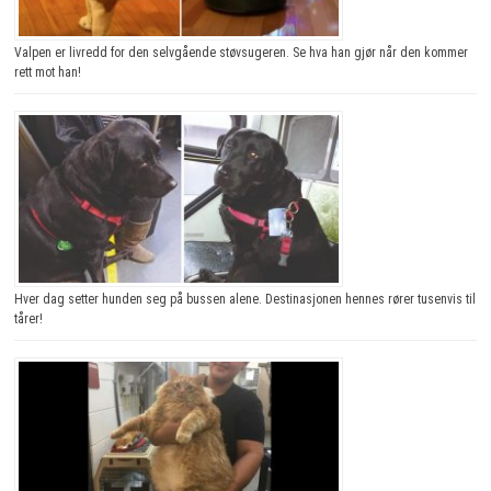
Valpen er livredd for den selvgående støvsugeren. Se hva han gjør når den kommer
rett mot han!
Hver dag setter hunden seg på bussen alene. Destinasjonen hennes rører tusenvis til
tårer!